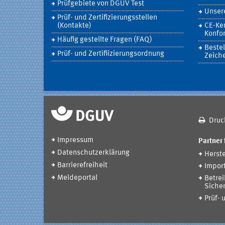
Prüfgebiete von DGUV Test
Unsere
Prüf- und Zertifizierungsstellen
(Kontakte)
CE-Ke
Konfor
Häufig gestellte Fragen (FAQ)
Bestel
Prüf- und Zertifiizierungsordnung
Zeich
Druc
Impressum
Partner 
Datenschutzerklärung
Herste
Barrierefreiheit
Impor
Meldeportal
Betrei
Sicher
Prüf- 