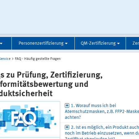
Personenzertifizierung
QM-Zertifizierung
Zer
Service
FAQ - Häufig gestellte Fragen
s zu Prüfung, Zertifizierung,
formitätsbewertung und
duktsicherheit
1. Worauf muss ich bei
Atemschutzmasken, z.B. FFP2-Maske
achten?
2. Ist es möglich, ein Produkt auc
noch im Betrieb einzusetzen, wenn d