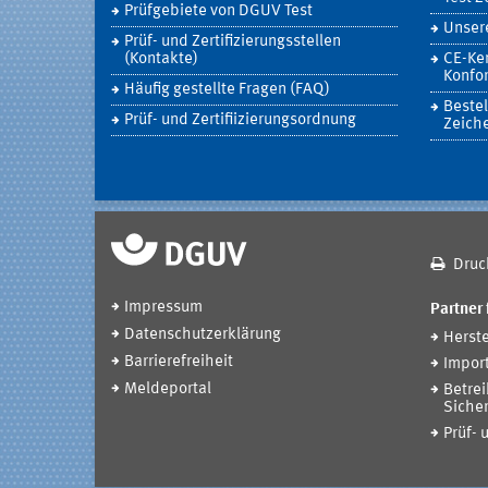
Prüfgebiete von DGUV Test
Unsere
Prüf- und Zertifizierungsstellen
(Kontakte)
CE-Ke
Konfor
Häufig gestellte Fragen (FAQ)
Bestel
Prüf- und Zertifiizierungsordnung
Zeich
Druc
Impressum
Partner 
Datenschutzerklärung
Herste
Barrierefreiheit
Impor
Meldeportal
Betrei
Sicher
Prüf- 