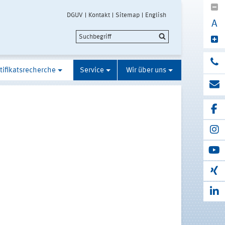
DGUV
Kontakt
Sitemap
English
A
tifikatsrecherche
Service
Wir über uns