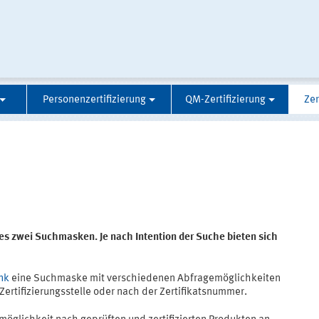
Personenzertifizierung
QM-Zertifizierung
Zer
 es zwei Suchmasken. Je nach Intention der Suche bieten sich
nk
eine Suchmaske mit verschiedenen Abfragemöglichkeiten
 Zertifizierungsstelle oder nach der Zertifikatsnummer.