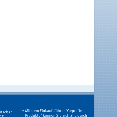
Mit dem Einkaufsführer "Geprüfte
utschen
Produkte" können Sie sich alle durch
ung