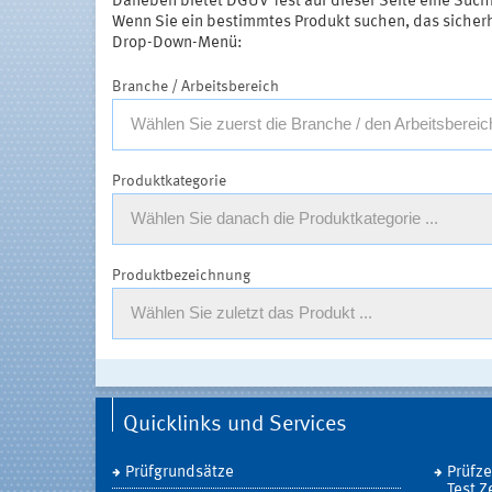
Daneben bietet DGUV Test auf dieser Seite eine Suchm
Wenn Sie ein bestimmtes Produkt suchen, das sicherhei
Drop-Down-Menü:
Branche / Arbeitsbereich
Wählen Sie zuerst die Branche / den Arbeitsbereich
Produktkategorie
Wählen Sie danach die Produktkategorie ...
Produktbezeichnung
Wählen Sie zuletzt das Produkt ...
Quicklinks und Services
Prüfgrundsätze
Prüfz
Test Z