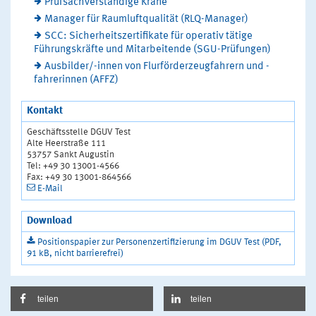
Prüfsachverständige Krane
Manager für Raumluftqualität (RLQ-Manager)
SCC: Sicherheitszertifikate für operativ tätige
Führungskräfte und Mitarbeitende (SGU-Prüfungen)
Ausbilder/-innen von Flurförderzeugfahrern und -
fahrerinnen (AFFZ)
Kontakt
Geschäftsstelle DGUV Test
Alte Heerstraße 111
53757 Sankt Augustin
Tel: +49 30 13001-4566
Fax: +49 30 13001-864566
E-Mail
Download
Positionspapier zur Personenzertifizierung im DGUV Test (PDF,
91 kB, nicht barrierefrei)
teilen
teilen