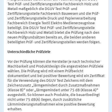
Test Prüf- und Zertifizierungsstelle Fachbereich Holz und
Metall maßgeblich die DGUV Test Prüf- und
Zertifizierungsstelle Fachbereich Bauwesen und die Prüf-
und Zertifizierungsstelle Druck und Papierverarbeitung
Fachbereich Energie Textil Elektro Medienerzeugnisse
beteiligt. Die DGUV Test Prüf- und Zertifizierungsstelle
Fachbereich Holz und Metall bietet die Prüfung nach den
neuen Prüfgrundsätzen bereits an, die beiden anderen
beteiligten Prüf- und Zertifizierungsstellen werden folgen.
Unterschiedliche Prüfziele
Vor der Prüfung können die Hersteller je nach technischer
Machbarkeit und Produktdesign die angestrebten Prüfziele
wählen. Die Prüfung wird mit einem Prüfbericht
dokumentiert und bei positiver Bewertung wird ein Zertifikat
für die Verwendung des DGUV Test Zeichens mit dem
Zeichenzusatz „lärmgemindert durch Zusatzmaßnahmen
(Klasse B)“ oder „lärmgemindert unter 75 dB (Klasse A)“
ausgestellt. So können auch Produkte, die bauartbedingt
nicht unter 75 dB(A) liegen, durch zusätzliche
Lärmminderungsmaßnahmen eine positive Bewertung
erhalten.