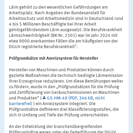
Lärm gehört zu den wesentlichen Gefährdungen am
Arbeitsplatz. Nach Angaben der Bundesanstalt für
Arbeitsschutz und Arbeitsmedizin sind in Deutschland rund
4 bis 5 Millionen Beschäftigte bei ihrer Arbeit
gehörgefährdendem Lärm ausgesetzt. Die Berufskrankheit
Lärmschwerhörigkeit (BK-Nr. 2301) war im Jahr 2024 mit
etwa 9000 anerkannten Fällen die am häufigsten von der
1
DGUV registrierte Berufskrankheit
.
Prüfgrundsätze mit Anreizsystem für Hersteller
Hersteller von Maschinen und Produkten können durch
gezielte Maßnahmen die technisch bedingte Lärmemission
ihrer Erzeugnisse reduzieren. Um diese Bemühungen weiter
zu fördern, wurde in den „Prüfgrundsätzen für die Prüfung
und Zertifizierung von Geräuschemissionen an Maschinen
und Produkten“ (
GS-HM-49 (PDF, 346 kB, nicht
barrierefrei)
) ein Anreizsystem integriert. Die
Prüfgrundsätze definieren drei Klassifizierungsstufen, die
sich in Umfang und Tiefe der Prüfung unterscheiden.
An der Entwicklung der branchenübergreifenden
Prüfgrundsätze waren unter der Federführung der DGUV