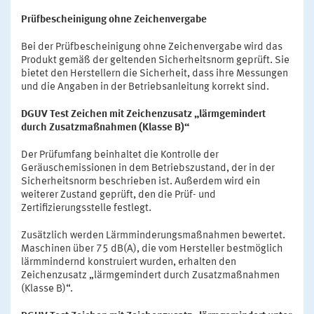
Prüfbescheinigung ohne Zeichenvergabe
Bei der Prüfbescheinigung ohne Zeichenvergabe wird das
Produkt gemäß der geltenden Sicherheitsnorm geprüft. Sie
bietet den Herstellern die Sicherheit, dass ihre Messungen
und die Angaben in der Betriebsanleitung korrekt sind.
DGUV Test Zeichen mit Zeichenzusatz „lärmgemindert
durch Zusatzmaßnahmen (Klasse B)“
Der Prüfumfang beinhaltet die Kontrolle der
Geräuschemissionen in dem Betriebszustand, der in der
Sicherheitsnorm beschrieben ist. Außerdem wird ein
weiterer Zustand geprüft, den die Prüf- und
Zertifizierungsstelle festlegt.
Zusätzlich werden Lärmminderungsmaßnahmen bewertet.
Maschinen über 75 dB(A), die vom Hersteller bestmöglich
lärmmindernd konstruiert wurden, erhalten den
Zeichenzusatz „lärmgemindert durch Zusatzmaßnahmen
(Klasse B)“.