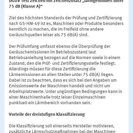
DGUV Test Zeichen mit Zeichenzusatz „lärmgemindert unter
75 dB (Klasse A)“
Ziel des höchsten Standards der Prüfung und Zertifizierung
nach GS-HM-49 ist es, Maschinen oder Produkte besonders
kenntlich zu machen, die im Freifeld ohne andere
Geräuschquellen leiser als 75 dB(A) sind.
Der Prüfumfang umfasst ebenso die Überprüfung der
Geräuschemissionen im Betriebszustand laut
Betriebsanleitung bezogen auf die Normen sowie in einem
Zustand, den die Prüf- und Zertifizierungsstelle festlegt.
Allerdings müssen für diese Zertifizierung die
Lärmemissionen an allen Stellen unter 75 dB(A) liegen.
Dabei ist zu beachten, dass es sich bei den Angaben um
Emissionswerte der Maschinen handelt und nicht um
Arbeitsplatzwerte. Unter ungünstigen Bedingungen kann in
einer Maschinenhalle trotz leiser Einzelmaschinen
punktuell ein Lärmbereich vorhanden sein.
Vorteile der dreistufigen Klassifizierung
Die Klassifizierung soll einerseits Hersteller motivieren,
zusätzliche Lärmschutzmaßnahmen bei der Maschinen-