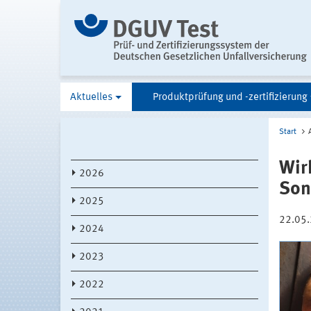
Aktuelles
Produktprüfung und -zertifizierung
Start
Wir
2026
Son
2025
22.05
2024
2023
2022