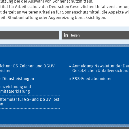
tützung bei der Auswahl von Sonnenschutzmitteln.
titut für Arbeitsschutz der Deutschen Gesetzlichen Unfallversicherung
t derzeit an weiteren Kriterien für Sonnenschutzmittel, die Aspekte w
gkeit, Staubanhaftung oder Augenreizung berücksichtigen.
n
teilen
eichen: GS-Zeichen und DGUV
Anmeldung Newsletter der De
eichen
Gesetzlichen Unfallversicher
 Dienstleistungen
RSS-Feed abonnieren
nnzeichnung und
mitätserklärung
lformular für GS- und DGUV Test
en