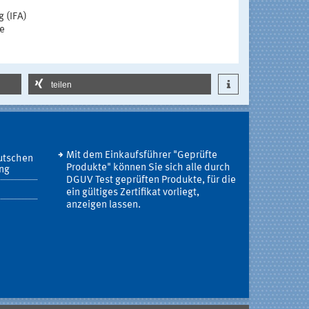
 (IFA)
ie
teilen
Mit dem Einkaufsführer "Geprüfte
utschen
Produkte" können Sie sich alle durch
ung
DGUV Test geprüften Produkte, für die
ein gültiges Zertifikat vorliegt,
anzeigen lassen.