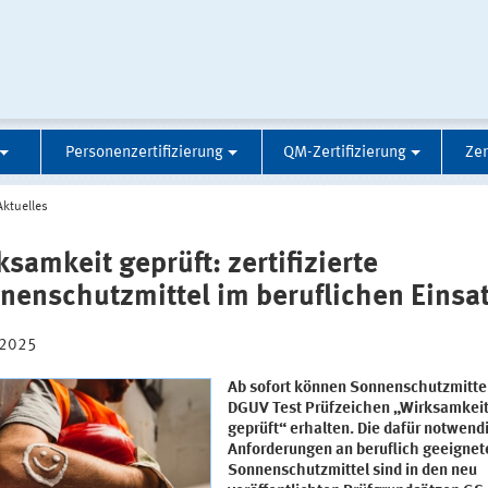
Personenzertifizierung
QM-Zertifizierung
Zer
Aktuelles
ksamkeit geprüft: zertifizierte
nenschutzmittel im beruflichen Einsa
.2025
Ab sofort können Sonnenschutzmitte
DGUV Test Prüfzeichen „Wirksamkei
geprüft“ erhalten. Die dafür notwend
Anforderungen an beruflich geeignet
Sonnenschutzmittel sind in den neu