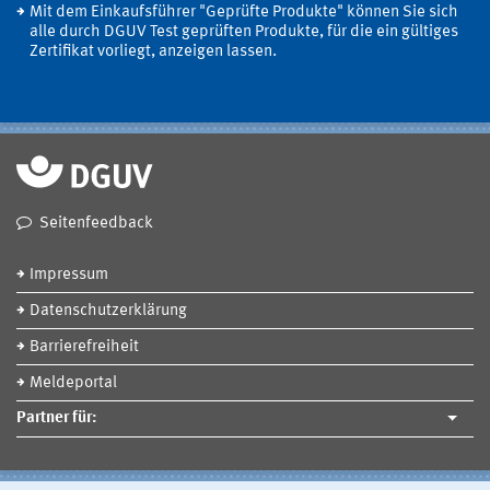
Mit dem Einkaufsführer "Geprüfte Produkte" können Sie sich
alle durch DGUV Test geprüften Produkte, für die ein gültiges
Zertifikat vorliegt, anzeigen lassen.
Seitenfeedback
Impressum
Datenschutzerklärung
Barrierefreiheit
Meldeportal
Partner für: