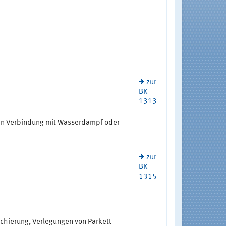
zur
BK
1313
in Verbindung mit Wasserdampf oder
zur
BK
1315
chierung, Verlegungen von Parkett