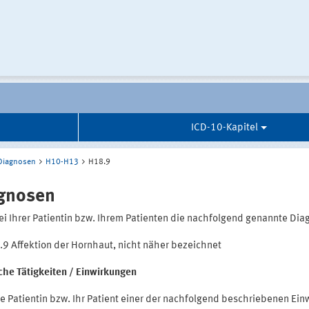
ICD-10-Kapitel
Diagnosen
H10-H13
H18.9
gnosen
ei Ihrer Patientin bzw. Ihrem Patienten die nachfolgend genannte Dia
9 Affektion der Hornhaut, nicht näher bezeichnet
iche Tätigkeiten / Einwirkungen
e Patientin bzw. Ihr Patient einer der nachfolgend beschriebenen Ein