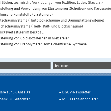
 Böden, technische Verklebungen von Textilien, Leder, Glas u.a.)
stellung und Verwendung von Elastomeren (Scheiben- und Karosseri
hnische Kunststoffe (Elastomere)
rtschaumsysteme (Hartblockschäume und Dämmplattensysteme)
chschaumsysteme (Heiß-, Kalt- und Blockschäume)
irgsverfestiger im Bergbau
stellung von Cold-Box-Kernen in Gießereien
stellung von Prepolymeren sowie chemische Synthese
n
teilen
are zur BK-Anzeige
DGUV-Newsletter
bank BK-Gutachter
RSS-Feeds abonnieren