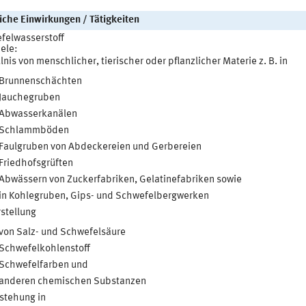
iche Einwirkungen / Tätigkeiten
felwasserstoff
ele:
lnis von menschlicher, tierischer oder pflanzlicher Materie z. B. in
Brunnenschächten
Jauchegruben
Abwasserkanälen
Schlammböden
Faulgruben von Abdeckereien und Gerbereien
Friedhofsgrüften
Abwässern von Zuckerfabriken, Gelatinefabriken sowie
in Kohlegruben, Gips- und Schwefelbergwerken
stellung
von Salz- und Schwefelsäure
Schwefelkohlenstoff
Schwefelfarben und
anderen chemischen Substanzen
stehung in