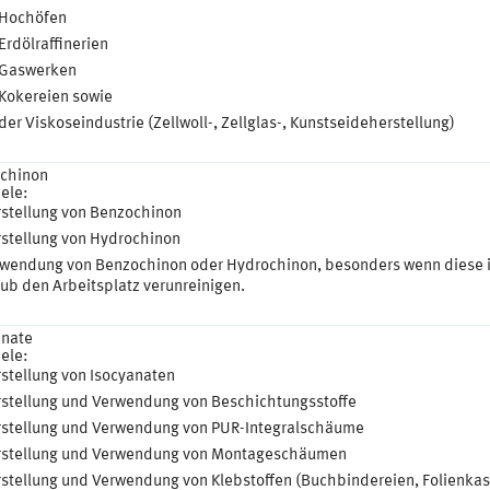
Hochöfen
Erdölraffinerien
Gaswerken
Kokereien sowie
der Viskoseindustrie (Zellwoll-, Zellglas-, Kunstseideherstellung)
chinon
ele:
stellung von Benzochinon
stellung von Hydrochinon
wendung von Benzochinon oder Hydrochinon, besonders wenn diese 
ub den Arbeitsplatz verunreinigen.
anate
ele:
stellung von Isocyanaten
stellung und Verwendung von Beschichtungsstoffe
stellung und Verwendung von PUR-Integralschäume
stellung und Verwendung von Montageschäumen
stellung und Verwendung von Klebstoffen (Buchbindereien, Folienkas