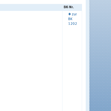
BK-Nr.
zur
BK
1202