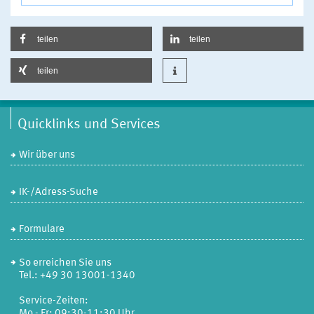
teilen
teilen
teilen
Quicklinks und Services
Wir über uns
IK-/Adress-Suche
Formulare
So erreichen Sie uns
Tel.: +49 30 13001-1340
Service-Zeiten:
Mo - Fr: 09:30-11:30 Uhr