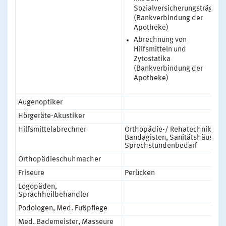
Sozialversicherungsträgern
(Bankverbindung der
Apotheke)
Abrechnung von
Hilfsmitteln und
Zytostatika
(Bankverbindung der
Apotheke)
Augenoptiker
Hörgeräte-Akustiker
Hilfsmittelabrechner
Orthopädie-/ Rehatechnik,
Bandagisten, Sanitätshäuser,
Sprechstundenbedarf
Orthopädieschuhmacher
Friseure
Perücken
Logopäden,
Sprachheilbehandler
Podologen, Med. Fußpflege
Med. Bademeister, Masseure