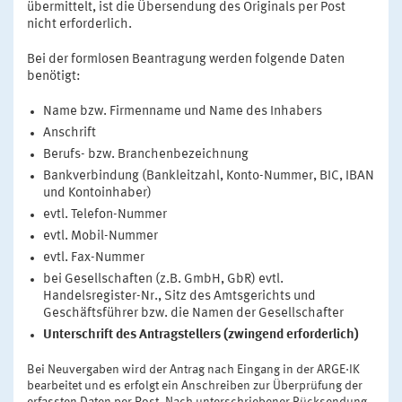
übermittelt, ist die Übersendung des Originals per Post
nicht erforderlich.
Bei der formlosen Beantragung werden folgende Daten
benötigt:
Name bzw. Firmenname und Name des Inhabers
Anschrift
Berufs- bzw. Branchenbezeichnung
Bankverbindung (Bankleitzahl, Konto-Nummer, BIC, IBAN
und Kontoinhaber)
evtl. Telefon-Nummer
evtl. Mobil-Nummer
evtl. Fax-Nummer
bei Gesellschaften (z.B. GmbH, GbR) evtl.
Handelsregister-Nr., Sitz des Amtsgerichts und
Geschäftsführer bzw. die Namen der Gesellschafter
Unterschrift des Antragstellers (zwingend erforderlich)
Bei Neuvergaben wird der Antrag nach Eingang in der ARGE·IK
bearbeitet und es erfolgt ein Anschreiben zur Überprüfung der
erfassten Daten per Post. Nach unterschriebener Rücksendung