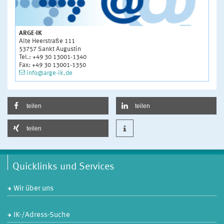
ARGE·IK
Alte Heerstraße 111
53757 Sankt Augustin
Tel.: +49 30 13001-1340
Fax: +49 30 13001-1350
info@arge-ik.de
teilen
teilen
teilen
Quicklinks und Services
Wir über uns
IK-/Adress-Suche