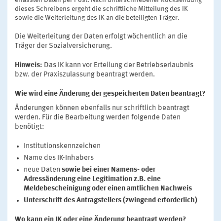
dieses Schreibens ergeht die schriftliche Mitteilung des IK
sowie die Weiterleitung des IK an die beteiligten Träger.
Die Weiterleitung der Daten erfolgt wöchentlich an die
Träger der Sozialversicherung.
Hinweis:
Das IK kann vor Erteilung der Betriebserlaubnis
bzw. der Praxiszulassung beantragt werden.
Wie wird eine Änderung der gespeicherten Daten beantragt?
Änderungen können ebenfalls nur schriftlich beantragt
werden. Für die Bearbeitung werden folgende Daten
benötigt:
Institutionskennzeichen
Name des IK-Inhabers
neue Daten
sowie bei einer Namens- oder
Adressänderung eine Legitimation z.B. eine
Meldebescheinigung oder einen amtlichen Nachweis
Unterschrift des Antragstellers (zwingend erforderlich)
Wo kann ein IK oder eine Änderung beantragt werden?