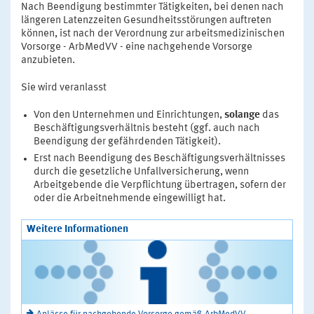
Nach Beendigung bestimmter Tätigkeiten, bei denen nach
längeren Latenzzeiten Gesundheitsstörungen auftreten
können, ist nach der Verordnung zur arbeitsmedizinischen
Vorsorge - ArbMedVV - eine nachgehende Vorsorge
anzubieten.
Sie wird veranlasst
Von den Unternehmen und Einrichtungen,
solange
das
Beschäftigungsverhältnis besteht (ggf. auch nach
Beendigung der gefährdenden Tätigkeit).
Erst nach Beendigung des Beschäftigungsverhältnisses
durch die gesetzliche Unfallversicherung, wenn
Arbeitgebende die Verpflichtung übertragen, sofern der
oder die Arbeitnehmende eingewilligt hat.
Weitere Informationen