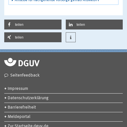
Anlässe für nachgehende Vorsorge gemäß ArbMedVV
teilen
teilen
teilen
Seitenfeedback
Impressum
Datenschutzerklärung
Barrierefreiheit
Meldeportal
Zur Startseite dguv.de