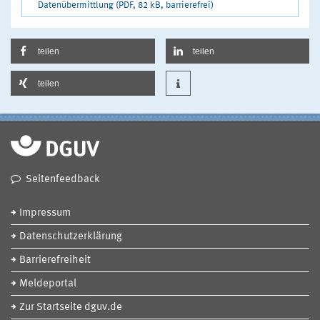
Datenübermittlung (PDF, 82 kB, barrierefrei)
teilen
teilen
teilen
Seitenfeedback
Impressum
Datenschutzerklärung
Barrierefreiheit
Meldeportal
Zur Startseite dguv.de