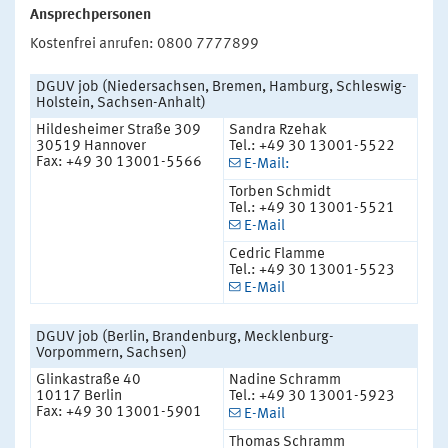
Ansprechpersonen
Kostenfrei anrufen: 0800 7777899
DGUV job (Niedersachsen, Bremen, Hamburg, Schleswig-
Holstein, Sachsen-Anhalt)
Hildesheimer Straße 309
Sandra Rzehak
30519 Hannover
Tel.: +49 30 13001-5522
Fax: +49 30 13001-5566
E-Mail:
Torben Schmidt
Tel.: +49 30 13001-5521
E-Mail
Cedric Flamme
Tel.: +49 30 13001-5523
E-Mail
DGUV job (Berlin, Brandenburg, Mecklenburg-
Vorpommern, Sachsen)
Glinkastraße 40
Nadine Schramm
10117 Berlin
Tel.: +49 30 13001-5923
Fax: +49 30 13001-5901
E-Mail
Thomas Schramm