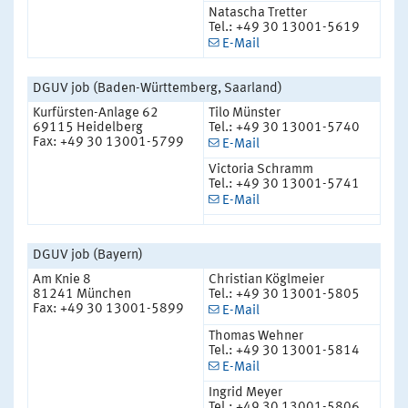
Natascha Tretter
Tel.: +49 30 13001-5619
E-Mail
DGUV job (Baden-Württemberg, Saarland)
Kurfürsten-Anlage 62
Tilo Münster
69115 Heidelberg
Tel.: +49 30 13001-5740
Fax: +49 30 13001-5799
E-Mail
Victoria Schramm
Tel.: +49 30 13001-5741
E-Mail
DGUV job (Bayern)
Am Knie 8
Christian Köglmeier
81241 München
Tel.: +49 30 13001-5805
Fax: +49 30 13001-5899
E-Mail
Thomas Wehner
Tel.: +49 30 13001-5814
E-Mail
Ingrid Meyer
Tel.: +49 30 13001-5806