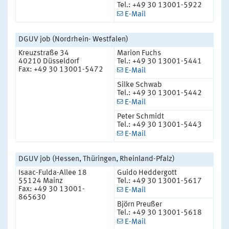
Tel.: +49 30 13001-5922
E-Mail
DGUV job (Nordrhein- Westfalen)
Kreuzstraße 34
Marion Fuchs
40210 Düsseldorf
Tel.: +49 30 13001-5441
Fax: +49 30 13001-5472
E-Mail
Silke Schwab
Tel.: +49 30 13001-5442
E-Mail
Peter Schmidt
Tel.: +49 30 13001-5443
E-Mail
DGUV job (Hessen, Thüringen, Rheinland-Pfalz)
Isaac-Fulda-Allee 18
Guido Heddergott
55124 Mainz
Tel.: +49 30 13001-5617
Fax: +49 30 13001-
E-Mail
865630
Björn Preußer
Tel.: +49 30 13001-5618
E-Mail