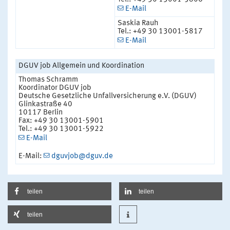
E-Mail
Saskia Rauh
Tel.: +49 30 13001-5817
E-Mail
DGUV job Allgemein und Koordination
Thomas Schramm
Koordinator DGUV job
Deutsche Gesetzliche Unfallversicherung e.V. (DGUV)
Glinkastraße 40
10117 Berlin
Fax: +49 30 13001-5901
Tel.: +49 30 13001-5922
E-Mail
E-Mail:
dguvjob@dguv.de
teilen
teilen
teilen