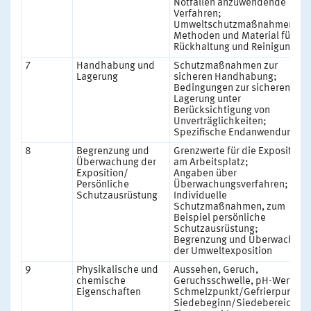
Notfällen anzuwendende
Verfahren;
Umweltschutzmaßnahmen;
Methoden und Material für
Rückhaltung und Reinigung
7
Handhabung und
Schutzmaßnahmen zur
Lagerung
sicheren Handhabung;
Bedingungen zur sicheren
Lagerung unter
Berücksichtigung von
Unverträglichkeiten;
Spezifische Endanwendungen
8
Begrenzung und
Grenzwerte für die Exposition
Überwachung der
am Arbeitsplatz;
Exposition/
Angaben über
Persönliche
Überwachungsverfahren;
Schutzausrüstung
Individuelle
Schutzmaßnahmen, zum
Beispiel persönliche
Schutzausrüstung;
Begrenzung und Überwachung
der Umweltexposition
9
Physikalische und
Aussehen, Geruch,
chemische
Geruchsschwelle, pH-Wert,
Eigenschaften
Schmelzpunkt/Gefrierpunkt,
Siedebeginn/Siedebereich,