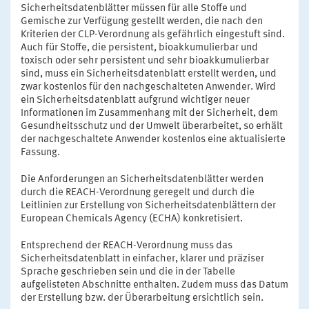
Sicherheitsdatenblätter müssen für alle Stoffe und
Gemische zur Verfügung gestellt werden, die nach den
Kriterien der CLP-Verordnung als gefährlich eingestuft sind.
Auch für Stoffe, die persistent, bioakkumulierbar und
toxisch oder sehr persistent und sehr bioakkumulierbar
sind, muss ein Sicherheitsdatenblatt erstellt werden, und
zwar kostenlos für den nachgeschalteten Anwender. Wird
ein Sicherheitsdatenblatt aufgrund wichtiger neuer
Informationen im Zusammenhang mit der Sicherheit, dem
Gesundheitsschutz und der Umwelt überarbeitet, so erhält
der nachgeschaltete Anwender kostenlos eine aktualisierte
Fassung.
Die Anforderungen an Sicherheitsdatenblätter werden
durch die REACH-Verordnung geregelt und durch die
Leitlinien zur Erstellung von Sicherheitsdatenblättern der
European Chemicals Agency (ECHA) konkretisiert.
Entsprechend der REACH-Verordnung muss das
Sicherheitsdatenblatt in einfacher, klarer und präziser
Sprache geschrieben sein und die in der Tabelle
aufgelisteten Abschnitte enthalten. Zudem muss das Datum
der Erstellung bzw. der Überarbeitung ersichtlich sein.