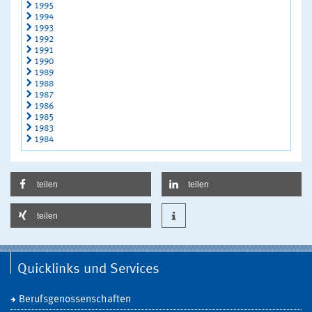
1995
1994
1993
1992
1991
1990
1989
1988
1987
1986
1985
1983
1984
teilen
teilen
teilen
Quicklinks und Services
Berufsgenossenschaften