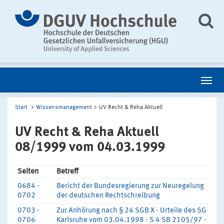
Start
Wissensmanagement
UV Recht & Reha Aktuell
UV Recht & Reha Aktuell
08/1999 vom 04.03.1999
Seiten
Betreff
0684 -
Bericht der Bundesregierung zur Neuregelung
0702
der deutschen Rechtschreibung
0703 -
Zur Anhörung nach § 24 SGB X - Urteile des SG
0706
Karlsruhe vom 03.04.1998 - S 4 SB 2105/97 -