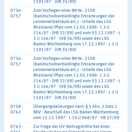
1591/97 - (VB 35/99)
0736 -
Zum Vorliegen einer BK-Nr. 2108
0757
(bandscheibenbedingte Erkrankungen der
Lendenwirbelsäule etc.) - Urteile des LSG
Rheinland-Pfalz vom 12.05.1998 - L 3 U
216/97 - (VB 33/99) und vom 03.12.1997 - L
3 U 166/97 - (VB 36/99) sowie des LSG
Baden-Württemberg vom 17.12.1997 - L 2 U
1591/97 - (VB 35/99)
0736 -
Zum Vorliegen einer BK-Nr. 2108
0757
(bandscheibenbedingte Erkrankungen der
Lendenwirbelsäule etc.) - Urteile des LSG
Rheinland-Pfalz vom 12.05.1998 - L 3 U
216/97 - (VB 33/99) und vom 03.12.1997 - L
3 U 166/97 - (VB 36/99) sowie des LSG
Baden-Württemberg vom 17.12.1997 - L 2 U
1591/97 - (VB 35/99)
0758 -
Übergangsleistungen nach § 3 Abs. 2 Satz 1
0762
BKV - Beschluß des LSG Baden-Württemberg
vom 15.12.1997 - L 10 U 968/97 - VB 37/99
0763 -
Zur Frage der UV-Beitragshöhe bei einer