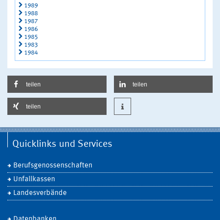
1989
1988
1987
1986
1985
1983
1984
teilen
teilen
teilen
Quicklinks und Services
Berufsgenossenschaften
Unfallkassen
Landesverbände
Datenbanken