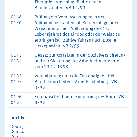
Therapie - Abschlag für die neuen
Bundesländer - VB 11/99
0168 -
Prüfung der Voraussetzungen in den
0170
Abkommensstaaten, ob Kinderzulage oder
Waisenrente nach Vollendung des 18.
Lebensjahres des Kindes oder der Waise zu
erbringen ist - Zahlverfahren nach Bosnien-
Herzegowina- VB 2/99
0171 -
Gesetz zur Korrektur in der Sozialversicherung
0181
und zur Sicherung der Arbeitnehmerrechte
vom 19.12.1998
0182 -
Vereinbarung über die Zuständigkeit bei
0195
Berufskrankheiten - Arbeitsanleitung - VB
3/99
0196 -
Europäische Union - Einführung des Euro - VB
0197
8/99
Archiv
2025
2024