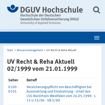
Start
Wissensmanagement
UV Recht & Reha Aktuell
UV Recht & Reha Aktuell
02/1999 vom 21.01.1999
Seiten
Betreff
0100 -
Versicherungspflicht von Beschäftigten bei
0105
Ausstrahlung und Einstrahlung - Urteil des
LSG Nordrhein-Westfalen vom 26.05.1998 - L
15 U 55/96 - VB 5/99