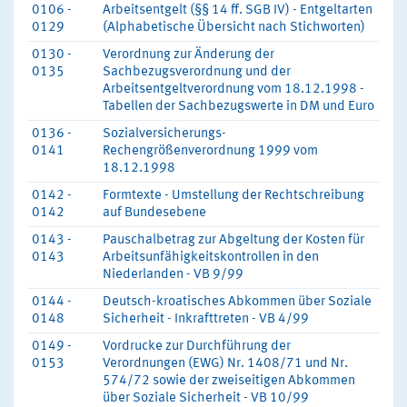
0106 -
Arbeitsentgelt (§§ 14 ff. SGB IV) - Entgeltarten
0129
(Alphabetische Übersicht nach Stichworten)
0130 -
Verordnung zur Änderung der
0135
Sachbezugsverordnung und der
Arbeitsentgeltverordnung vom 18.12.1998 -
Tabellen der Sachbezugswerte in DM und Euro
0136 -
Sozialversicherungs-
0141
Rechengrößenverordnung 1999 vom
18.12.1998
0142 -
Formtexte - Umstellung der Rechtschreibung
0142
auf Bundesebene
0143 -
Pauschalbetrag zur Abgeltung der Kosten für
0143
Arbeitsunfähigkeitskontrollen in den
Niederlanden - VB 9/99
0144 -
Deutsch-kroatisches Abkommen über Soziale
0148
Sicherheit - Inkrafttreten - VB 4/99
0149 -
Vordrucke zur Durchführung der
0153
Verordnungen (EWG) Nr. 1408/71 und Nr.
574/72 sowie der zweiseitigen Abkommen
über Soziale Sicherheit - VB 10/99