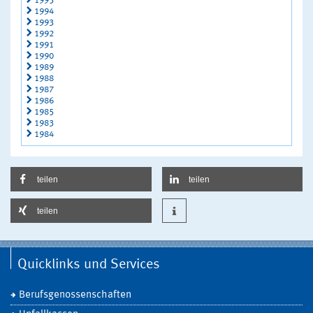
1995
1994
1993
1992
1991
1990
1989
1988
1987
1986
1985
1983
1984
teilen
teilen
teilen
Quicklinks und Services
Berufsgenossenschaften