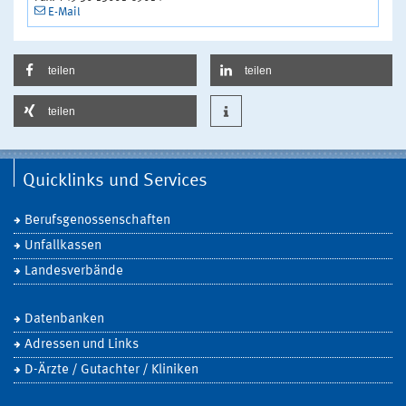
E-Mail
teilen
teilen
teilen
Quicklinks und Services
Berufsgenossenschaften
Unfallkassen
Landesverbände
Datenbanken
Adressen und Links
D-Ärzte / Gutachter / Kliniken