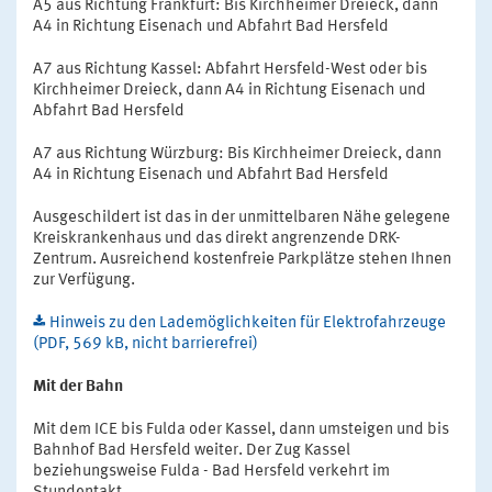
A5 aus Richtung Frankfurt: Bis Kirchheimer Dreieck, dann
A4 in Richtung Eisenach und Abfahrt Bad Hersfeld
A7 aus Richtung Kassel: Abfahrt Hersfeld-West oder bis
Kirchheimer Dreieck, dann A4 in Richtung Eisenach und
Abfahrt Bad Hersfeld
A7 aus Richtung Würzburg: Bis Kirchheimer Dreieck, dann
A4 in Richtung Eisenach und Abfahrt Bad Hersfeld
Ausgeschildert ist das in der unmittelbaren Nähe gelegene
Kreiskrankenhaus und das direkt angrenzende DRK-
Zentrum. Ausreichend kostenfreie Parkplätze stehen Ihnen
zur Verfügung.
Hinweis zu den Lademöglichkeiten für Elektrofahrzeuge
(PDF, 569 kB, nicht barrierefrei)
Mit der Bahn
Mit dem ICE bis Fulda oder Kassel, dann umsteigen und bis
Bahnhof Bad Hersfeld weiter. Der Zug Kassel
beziehungsweise Fulda - Bad Hersfeld verkehrt im