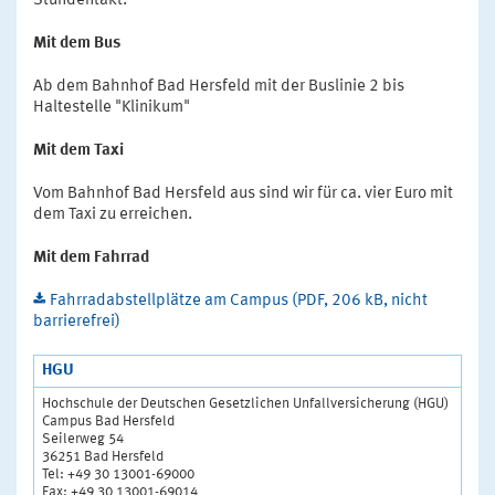
Stundentakt.
Mit dem Bus
Ab dem Bahnhof Bad Hersfeld mit der Buslinie 2 bis
Haltestelle "Klinikum"
Mit dem Taxi
Vom Bahnhof Bad Hersfeld aus sind wir für ca. vier Euro mit
dem Taxi zu erreichen.
Mit dem Fahrrad
Fahrradabstellplätze am Campus (PDF, 206 kB, nicht
barrierefrei)
HGU
Hochschule der Deutschen Gesetzlichen Unfallversicherung (HGU)
Campus Bad Hersfeld
Seilerweg 54
36251 Bad Hersfeld
Tel: +49 30 13001-69000
Fax: +49 30 13001-69014