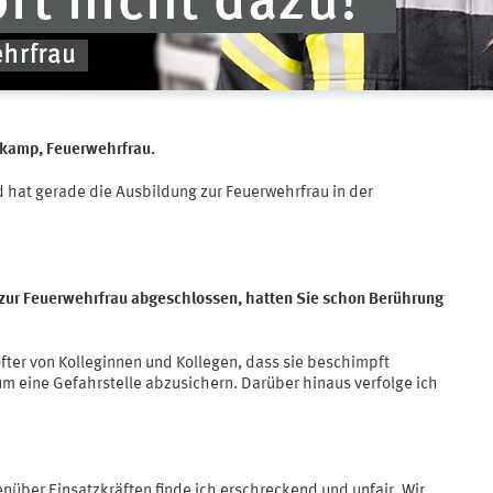
zkamp, Feuerwehrfrau.
nd hat gerade die Ausbildung zur Feuerwehrfrau in der
 zur Feuerwehrfrau abgeschlossen, hatten Sie schon Berührung
öfter von Kolleginnen und Kollegen, dass sie beschimpft
m eine Gefahrstelle abzusichern. Darüber hinaus verfolge ich
über Einsatzkräften finde ich erschreckend und unfair. Wir