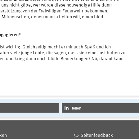
s uns nicht gäbe, wer würde diese notwendige Hilfe dann
terstützung von der Freiwilligen Feuerwehr bekommen.
Mitmenschen, denen man ja helfen will, einen blöd
engagieren?
st wichtig. Gleichzeitig macht er mir auch Spaß und ich
er viele junge Leute, die sagen, dass sie keine Lust haben zu
zeit und krieg dann noch blöde Bemerkungen? Nö, darauf kann
teilen
ken
Seitenfeedback