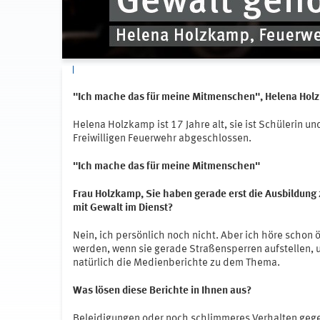
"Ich mache das für meine Mitmenschen", Helena Hol
Helena Holzkamp ist 17 Jahre alt, sie ist Schülerin u
Freiwilligen Feuerwehr abgeschlossen.
"Ich mache das für meine Mitmenschen"
Frau Holzkamp, Sie haben gerade erst die Ausbildung
mit Gewalt im Dienst?
Nein, ich persönlich noch nicht. Aber ich höre schon 
werden, wenn sie gerade Straßensperren aufstellen, u
natürlich die Medienberichte zu dem Thema.
Was lösen diese Berichte in Ihnen aus?
Beleidigungen oder noch schlimmeres Verhalten gegen