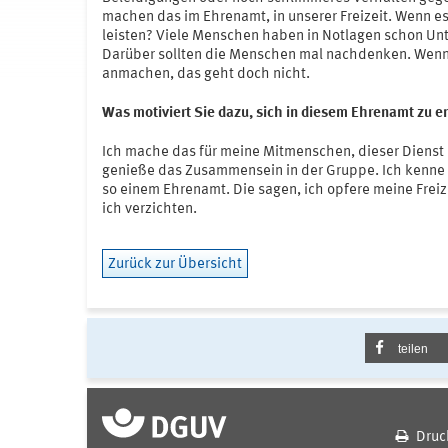
machen das im Ehrenamt, in unserer Freizeit. Wenn e
leisten? Viele Menschen haben in Notlagen schon Un
Darüber sollten die Menschen mal nachdenken. Wenn 
anmachen, das geht doch nicht.
Was motiviert Sie dazu, sich in diesem Ehrenamt zu 
Ich mache das für meine Mitmenschen, dieser Dienst i
genieße das Zusammensein in der Gruppe. Ich kenne ab
so einem Ehrenamt. Die sagen, ich opfere meine Frei
ich verzichten.
Zurück zur Übersicht
teilen
Druc