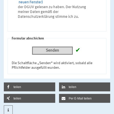
neuen Fenster)
der DGUV gelesen zu haben. Der Nutzung
meiner Daten gemäß der
Datenschutzerklärung stimme ich zu.
Formular abschicken
✔
Senden
Die Schaltfläche „Senden“ wird aktiviert, sobald alle
Pflichtfelder ausgefüllt wurden.
teilen
teilen
teilen
Per E-Mail teilen