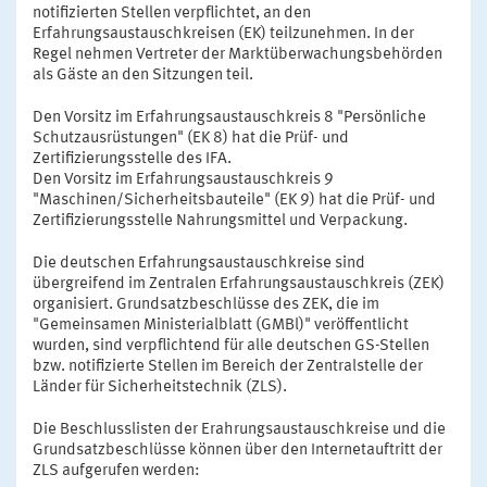
notifizierten Stellen verpflichtet, an den
Erfahrungsaustauschkreisen (EK) teilzunehmen. In der
Regel nehmen Vertreter der Marktüberwachungsbehörden
als Gäste an den Sitzungen teil.
Den Vorsitz im Erfahrungsaustauschkreis 8 "Persönliche
Schutzausrüstungen" (EK 8) hat die Prüf- und
Zertifizierungsstelle des IFA.
Den Vorsitz im Erfahrungsaustauschkreis 9
"Maschinen/Sicherheitsbauteile" (EK 9) hat die Prüf- und
Zertifizierungsstelle Nahrungsmittel und Verpackung.
Die deutschen Erfahrungsaustauschkreise sind
übergreifend im Zentralen Erfahrungsaustauschkreis (ZEK)
organisiert. Grundsatzbeschlüsse des ZEK, die im
"Gemeinsamen Ministerialblatt (GMBl)" veröffentlicht
wurden, sind verpflichtend für alle deutschen GS-Stellen
bzw. notifizierte Stellen im Bereich der Zentralstelle der
Länder für Sicherheitstechnik (ZLS).
Die Beschlusslisten der Erahrungsaustauschkreise und die
Grundsatzbeschlüsse können über den Internetauftritt der
ZLS aufgerufen werden: