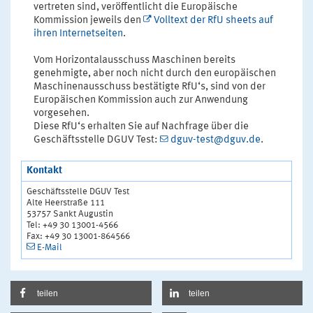
vertreten sind, veröffentlicht die Europäische
Kommission jeweils den
Volltext der RfU sheets auf
ihren Internetseiten
.
Vom Horizontalausschuss Maschinen bereits
genehmigte, aber noch nicht durch den europäischen
Maschinenausschuss bestätigte RfU‘s, sind von der
Europäischen Kommission auch zur Anwendung
vorgesehen.
Diese RfU‘s erhalten Sie auf Nachfrage über die
Geschäftsstelle DGUV Test:
dguv-test@dguv.de
.
Kontakt
Geschäftsstelle DGUV Test
Alte Heerstraße 111
53757 Sankt Augustin
Tel: +49 30 13001-4566
Fax: +49 30 13001-864566
E-Mail
teilen
teilen