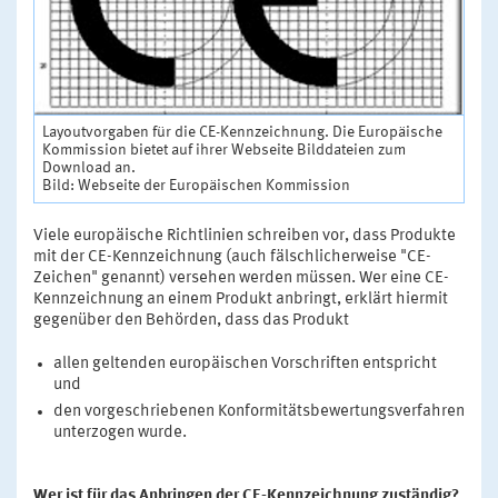
Layoutvorgaben für die CE-Kennzeichnung. Die Europäische
Kommission bietet auf ihrer Webseite Bilddateien zum
Download an.
Bild: Webseite der Europäischen Kommission
Viele europäische Richtlinien schreiben vor, dass Produkte
mit der CE-Kennzeichnung (auch fälschlicherweise "CE-
Zeichen" genannt) versehen werden müssen. Wer eine CE-
Kennzeichnung an einem Produkt anbringt, erklärt hiermit
gegenüber den Behörden, dass das Produkt
allen geltenden europäischen Vorschriften entspricht
und
den vorgeschriebenen Konformitätsbewertungsverfahren
unterzogen wurde.
Wer ist für das Anbringen der CE-Kennzeichnung zuständig?