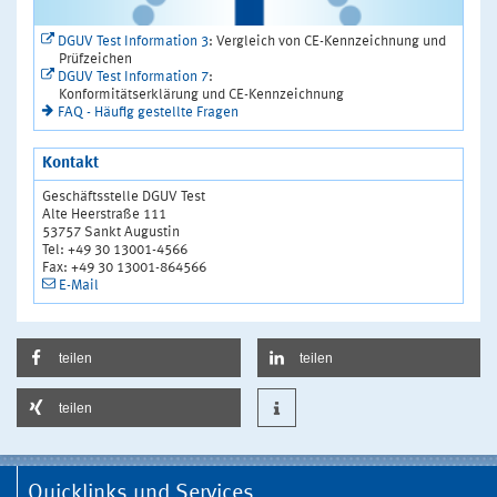
DGUV Test Information 3
: Vergleich von CE-Kennzeichnung und
Prüfzeichen
DGUV Test Information 7
:
Konformitätserklärung und CE-Kennzeichnung
FAQ - Häufig gestellte Fragen
Kontakt
Geschäftsstelle DGUV Test
Alte Heerstraße 111
53757 Sankt Augustin
Tel: +49 30 13001-4566
Fax: +49 30 13001-864566
E-Mail
teilen
teilen
teilen
Quicklinks und Services