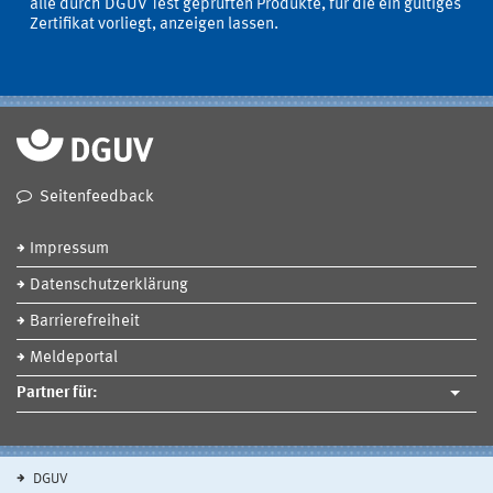
alle durch DGUV Test geprüften Produkte, für die ein gültiges
Zertifikat vorliegt, anzeigen lassen.
Seitenfeedback
Impressum
Datenschutzerklärung
Barrierefreiheit
Meldeportal
Partner für:
DGUV