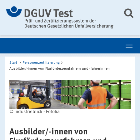
Start
Personenzertifizierung
Ausbilder/-innen von Flurförderzeugfahrern und -fahrerinnen
© industrieblick - Fotolia
Ausbilder/-innen von