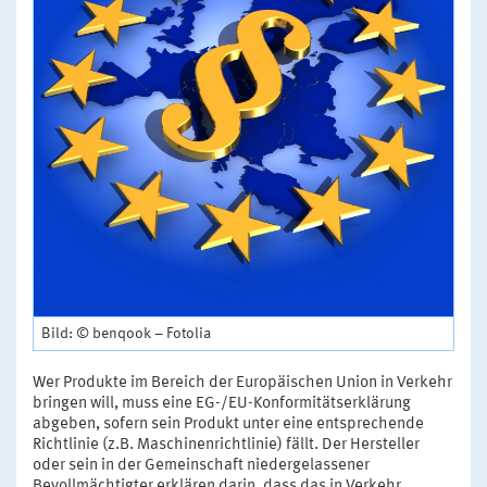
Bild: © benqook – Fotolia
Wer Produkte im Bereich der Europäischen Union in Verkehr
bringen will, muss eine EG-/EU-Konformitätserklärung
abgeben, sofern sein Produkt unter eine entsprechende
Richtlinie (z.B. Maschinenrichtlinie) fällt. Der Hersteller
oder sein in der Gemeinschaft niedergelassener
Bevollmächtigter erklären darin, dass das in Verkehr