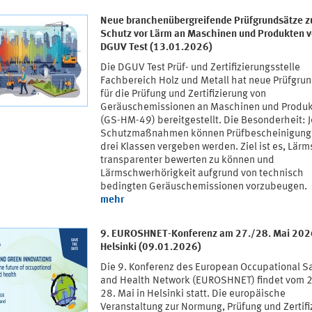
Neue branchenübergreifende Prüfgrundsätze 
Schutz vor Lärm an Maschinen und Produkten 
DGUV Test (13.01.2026)
Die DGUV Test Prüf- und Zertifizierungsstelle
Fachbereich Holz und Metall hat neue Prüfgru
für die Prüfung und Zertifizierung von
Geräuschemissionen an Maschinen und Produ
(GS-HM-49) bereitgestellt. Die Besonderheit: 
Schutzmaßnahmen können Prüfbescheinigung
drei Klassen vergeben werden. Ziel ist es, Lär
transparenter bewerten zu können und
Lärmschwerhörigkeit aufgrund von technisch
bedingten Geräuschemissionen vorzubeugen.
mehr
9. EUROSHNET-Konferenz am 27./28. Mai 202
Helsinki (09.01.2026)
Die 9. Konferenz des European Occupational S
and Health Network (EUROSHNET) findet vom 2
28. Mai in Helsinki statt. Die europäische
Veranstaltung zur Normung, Prüfung und Zertifi