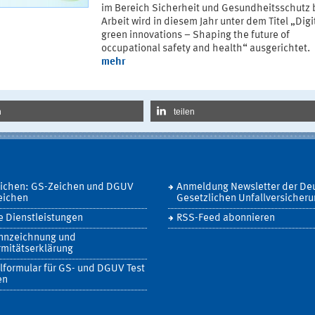
im Bereich Sicherheit und Gesundheitsschutz 
Arbeit wird in diesem Jahr unter dem Titel „Digi
green innovations – Shaping the future of
occupational safety and health“ ausgerichtet.
mehr
n
teilen
eichen: GS-Zeichen und DGUV
Anmeldung Newsletter der De
eichen
Gesetzlichen Unfallversicher
 Dienstleistungen
RSS-Feed abonnieren
nnzeichnung und
mitätserklärung
lformular für GS- und DGUV Test
en