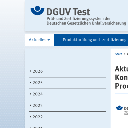
Aktuelles
Produktprüfung und -zertifizierung
Start
Akt
2026
Kon
2025
Pro
2024
2023
2022