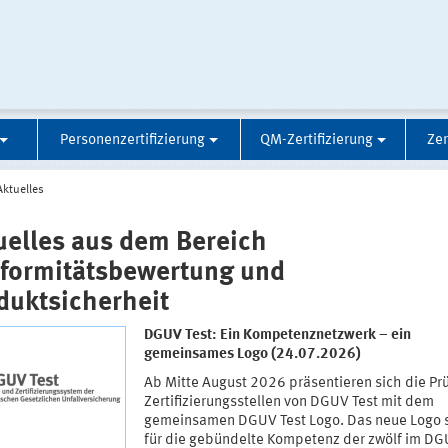
Personenzertifizierung
QM-Zertifizierung
Zer
Aktuelles
uelles aus dem Bereich
formitätsbewertung und
duktsicherheit
DGUV Test: Ein Kompetenznetzwerk – ein
gemeinsames Logo (24.07.2026)
Ab Mitte August 2026 präsentieren sich die Pr
Zertifizierungsstellen von DGUV Test mit dem
gemeinsamen DGUV Test Logo. Das neue Logo 
für die gebündelte Kompetenz der zwölf im DG