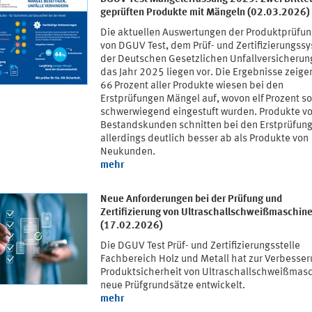
geprüften Produkte mit Mängeln (02.03.2026)
Die aktuellen Auswertungen der Produktprüfu
von DGUV Test, dem Prüf- und Zertifizierungss
der Deutschen Gesetzlichen Unfallversicherung
das Jahr 2025 liegen vor. Die Ergebnisse zeige
66 Prozent aller Produkte wiesen bei den
Erstprüfungen Mängel auf, wovon elf Prozent so
schwerwiegend eingestuft wurden. Produkte v
Bestandskunden schnitten bei den Erstprüfun
allerdings deutlich besser ab als Produkte von
Neukunden.
mehr
Neue Anforderungen bei der Prüfung und
Zertifizierung von Ultraschallschweißmaschin
(17.02.2026)
Die DGUV Test Prüf- und Zertifizierungsstelle
Fachbereich Holz und Metall hat zur Verbesser
Produktsicherheit von Ultraschallschweißmas
neue Prüfgrundsätze entwickelt.
mehr