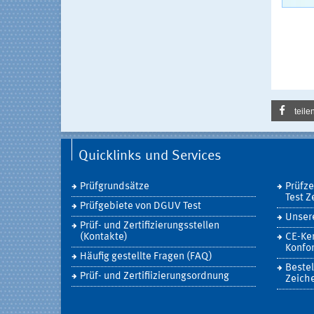
teile
Quicklinks und Services
Prüfgrundsätze
Prüfz
Test Z
Prüfgebiete von DGUV Test
Unsere
Prüf- und Zertifizierungsstellen
(Kontakte)
CE-Ke
Konfor
Häufig gestellte Fragen (FAQ)
Bestel
Prüf- und Zertifiizierungsordnung
Zeich