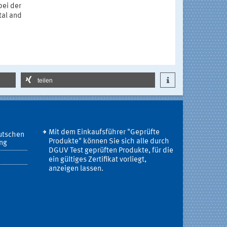
bei der
tal and
teilen
Mit dem Einkaufsführer "Geprüfte
utschen
Produkte" können Sie sich alle durch
ung
DGUV Test geprüften Produkte, für die
ein gültiges Zertifikat vorliegt,
anzeigen lassen.