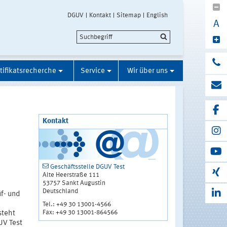
DGUV
Kontakt
Sitemap
English
A
tifikatsrecherche
Service
Wir über uns
Kontakt
Geschäftsstelle DGUV Test
Alte Heerstraße 111
53757 Sankt Augustin
Deutschland
üf- und
Tel.: +49 30 13001-4566
Fax: +49 30 13001-864566
steht
UV Test