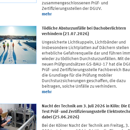
zusammengeschlossenen Prüf- und
Zertifizierungsstellen der DGUV.
mehr
Tödliche Absturzunfälle bei Dachoberlichtern
verhindern (21.07.2026)
Ungesicherte Lichtkuppeln, Lichtbänder und
insbesondere Lichtplatten auf Dächern stellen
erhebliche Gefahrenquelle dar und führen im
wieder zu tödlichen Durchsturzunfällen. Mit de
neuen Prüfgrundsätzen GS-BAU-17 hat die DG
Prüf- und Zertifizierungsstelle Fachbereich B
die Grundlage für die Prüfung mobiler
Durchsturzsicherungen geschaffen, die dazu
beitragen, solche Unfälle zu verhindern.
mehr
Nacht der Technik am 3. Juli 2026 in Köln: Die
Test Prüf- und Zertifizierungsstelle Elektrotechn
dabei (25.06.2026)
Bei der Kölner Nacht der Technik am Freitag, 3. 