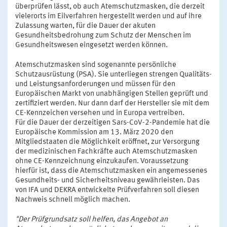
überprüfen lässt, ob auch Atemschutzmasken, die derzeit
vielerorts im Eilverfahren hergestellt werden und auf ihre
Zulassung warten, für die Dauer der akuten
Gesundheitsbedrohung zum Schutz der Menschen im
Gesundheitswesen eingesetzt werden können.
Atemschutzmasken sind sogenannte persönliche
Schutzausrüstung (PSA). Sie unterliegen strengen Qualitäts-
und Leistungsanforderungen und müssen für den
Europäischen Markt von unabhängigen Stellen geprüft und
zertifiziert werden. Nur dann darf der Hersteller sie mit dem
CE-Kennzeichen versehen und in Europa vertreiben.
Für die Dauer der derzeitigen Sars-CoV-2-Pandemie hat die
Europäische Kommission am 13. März 2020 den
Mitgliedstaaten die Möglichkeit eröffnet, zur Versorgung
der medizinischen Fachkräfte auch Atemschutzmasken
ohne CE-Kennzeichnung einzukaufen. Voraussetzung
hierfür ist, dass die Atemschutzmasken ein angemessenes
Gesundheits- und Sicherheitsniveau gewährleisten. Das
von IFA und DEKRA entwickelte Prüfverfahren soll diesen
Nachweis schnell möglich machen.
"Der Prüfgrundsatz soll helfen, das Angebot an