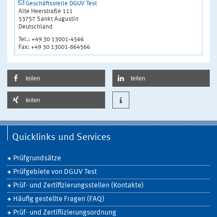
Geschäftsstelle DGUV Test
Alte Heerstraße 111
53757 Sankt Augustin
Deutschland
Tel.: +49 30 13001-4566
Fax: +49 30 13001-864566
teilen
teilen
teilen
Quicklinks und Services
Prüfgrundsätze
Prüfgebiete von DGUV Test
Prüf- und Zertifizierungsstellen (Kontakte)
Häufig gestellte Fragen (FAQ)
Prüf- und Zertifiizierungsordnung