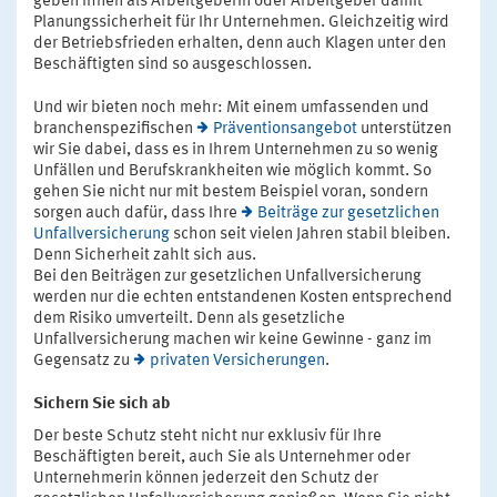
geben Ihnen als Arbeitgeberin oder Arbeitgeber damit
Planungssicherheit für Ihr Unternehmen. Gleichzeitig wird
der Betriebsfrieden erhalten, denn auch Klagen unter den
Beschäftigten sind so ausgeschlossen.
Und wir bieten noch mehr: Mit einem umfassenden und
branchenspezifischen
Präventionsangebot
unterstützen
wir Sie dabei, dass es in Ihrem Unternehmen zu so wenig
Unfällen und Berufskrankheiten wie möglich kommt. So
gehen Sie nicht nur mit bestem Beispiel voran, sondern
sorgen auch dafür, dass Ihre
Beiträge zur gesetzlichen
Unfallversicherung
schon seit vielen Jahren stabil bleiben.
Denn Sicherheit zahlt sich aus.
Bei den Beiträgen zur gesetzlichen Unfallversicherung
werden nur die echten entstandenen Kosten entsprechend
dem Risiko umverteilt. Denn als gesetzliche
Unfallversicherung machen wir keine Gewinne - ganz im
Gegensatz zu
privaten Versicherungen
.
Sichern Sie sich ab
Der beste Schutz steht nicht nur exklusiv für Ihre
Beschäftigten bereit, auch Sie als Unternehmer oder
Unternehmerin können jederzeit den Schutz der