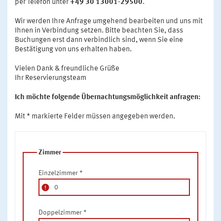
per Telefon unter
+49 30 13001-29500
.
Wir werden Ihre Anfrage umgehend bearbeiten und uns mit
Ihnen in Verbindung setzen. Bitte beachten Sie, dass
Buchungen erst dann verbindlich sind, wenn Sie eine
Bestätigung von uns erhalten haben.
Vielen Dank & freundliche Grüße
Ihr Reservierungsteam
Ich möchte folgende Übernachtungsmöglichkeit anfragen:
Mit * markierte Felder müssen angegeben werden.
Zimmer
Einzelzimmer
*
error
Doppelzimmer
*