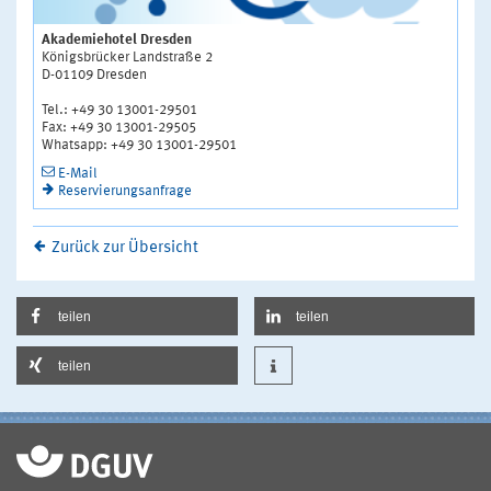
Akademiehotel Dresden
Königsbrücker Landstraße 2
D-01109 Dresden
Tel.: +49 30 13001-29501
Fax: +49 30 13001-29505
Whatsapp: +49 30 13001-29501
E-Mail
Reservierungsanfrage
Zurück zur Übersicht
teilen
teilen
teilen