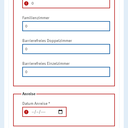
error
Familienzimmer
Barrierefreies Doppelzimmer
Barrierefreies Einzelzimmer
Anreise
Datum Anreise
*
error