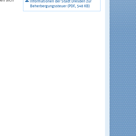
en sich
Informationen der Stadt Dresden zur
Beherbergungssteuer (PDF, 548 KB)