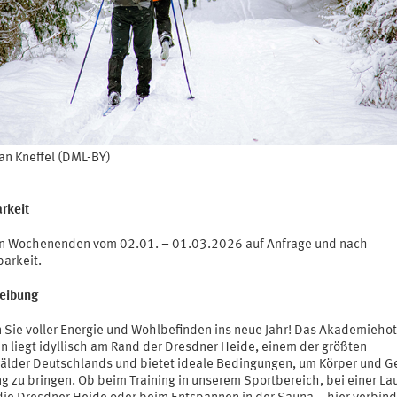
ian Kneffel (DML-BY)
rkeit
en Wochenenden vom 02.01. – 01.03.2026 auf Anfrage und nach
barkeit.
eibung
n Sie voller Energie und Wohlbefinden ins neue Jahr! Das Akademiehot
n liegt idyllisch am Rand der Dresdner Heide, einem der größten
älder Deutschlands und bietet ideale Bedingungen, um Körper und Ge
ng zu bringen. Ob beim Training in unserem Sportbereich, bei einer La