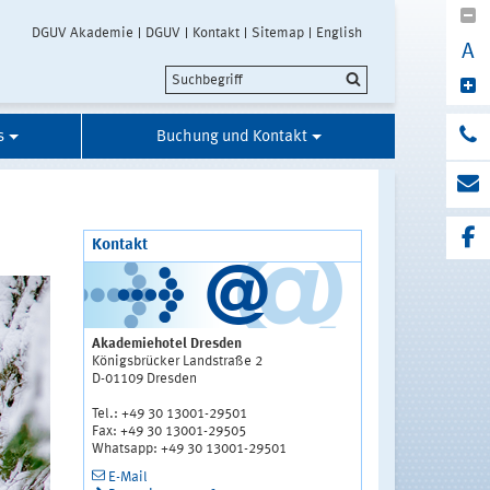
DGUV Akademie
DGUV
Kontakt
Sitemap
English
A
s
Buchung und Kontakt
Kontakt
Akademiehotel Dresden
Königsbrücker Landstraße 2
D-01109 Dresden
Tel.: +49 30 13001-29501
Fax: +49 30 13001-29505
Whatsapp: +49 30 13001-29501
E-Mail