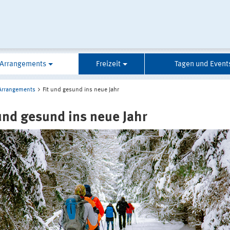
Arrangements
Freizeit
Tagen und Event
Arrangements
Fit und gesund ins neue Jahr
 und gesund ins neue Jahr