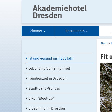
Zimmer
Restaurants
Start
Fit
Fit und gesund ins neue Jahr
Lebendige Vergangenheit
Familienzeit in Dresden
Stadt-Land-Genuss
Biker "Meet-up"
Elbsommer in Dresden