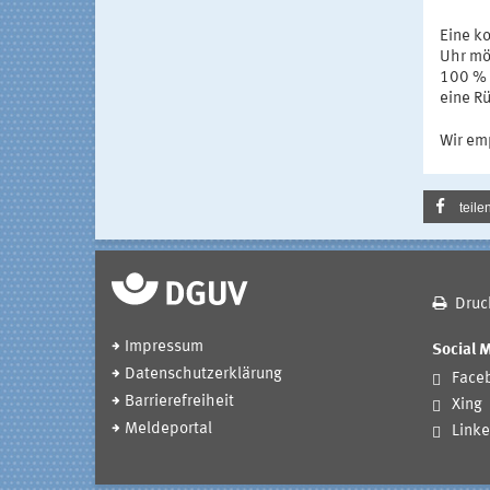
Eine ko
Uhr mö
100 % 
eine R
Wir em
teile
Druc
Impressum
Social 
Datenschutzerklärung
Face
Barrierefreiheit
Xing
Meldeportal
Linke