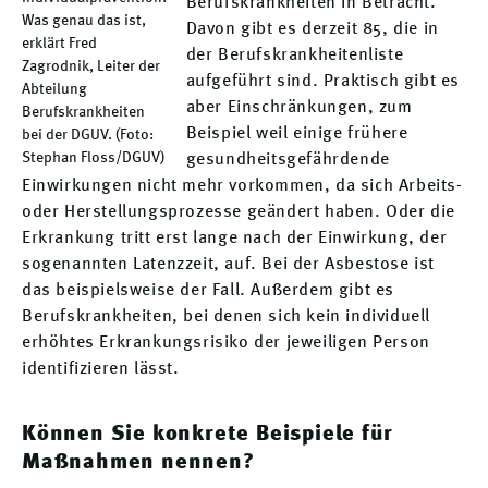
Berufskrankheiten in Betracht.
Was genau das ist,
Davon gibt es derzeit 85, die in
erklärt Fred
der Berufskrankheitenliste
Zagrodnik, Leiter der
aufgeführt sind. Praktisch gibt es
Abteilung
aber Einschränkungen, zum
Berufskrankheiten
Beispiel weil einige frühere
bei der DGUV. (Foto:
Stephan Floss/DGUV)
gesundheitsgefährdende
Einwirkungen nicht mehr vorkommen, da sich Arbeits-
oder Herstellungsprozesse geändert haben. Oder die
Erkrankung tritt erst lange nach der Einwirkung, der
sogenannten Latenzzeit, auf. Bei der Asbestose ist
das beispielsweise der Fall. Außerdem gibt es
Berufskrankheiten, bei denen sich kein individuell
erhöhtes Erkrankungsrisiko der jeweiligen Person
identifizieren lässt.
Können Sie konkrete Beispiele für
Maßnahmen nennen?