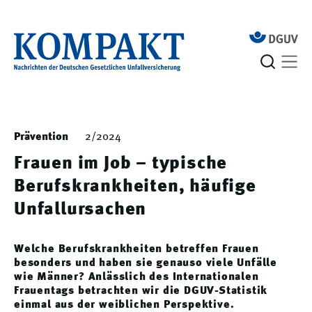
Prävention
2/2024
Frauen im Job – typische
Berufskrankheiten, häufige
Unfallursachen
Welche Berufskrankheiten betreffen Frauen
besonders und haben sie genauso viele Unfälle
wie Männer? Anlässlich des Internationalen
Frauentags betrachten wir die DGUV-Statistik
einmal aus der weiblichen Perspektive.