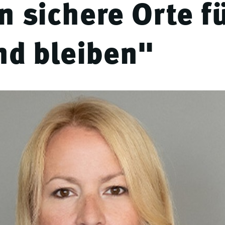
 sichere Orte fü
nd bleiben"