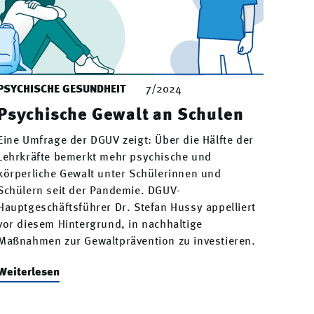
PSYCHISCHE GESUNDHEIT
7/2024
Psychische Gewalt an Schulen
Eine Umfrage der DGUV zeigt: Über die Hälfte der
Lehrkräfte bemerkt mehr psychische und
körperliche Gewalt unter Schülerinnen und
Schülern seit der Pandemie. DGUV-
Hauptgeschäftsführer Dr. Stefan Hussy appelliert
vor diesem Hintergrund, in nachhaltige
Maßnahmen zur Gewaltprävention zu investieren.
Weiterlesen