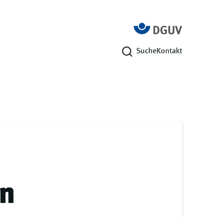
Suche
Kontakt
en