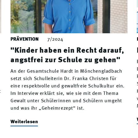
PRÄVENTION
7/2024
"Kinder haben ein Recht darauf,
angstfrei zur Schule zu gehen"
r
An der Gesamtschule Hardt in Mönchengladbach
setzt sich Schulleiterin Dr. Franka Christen für
eine respektvolle und gewaltfreie Schulkultur ein.
t
Im Interview erklärt sie, wie sie mit dem Thema
Gewalt unter Schülerinnen und Schülern umgeht
und was ihr „Geheimrezept“ ist.
Weiterlesen