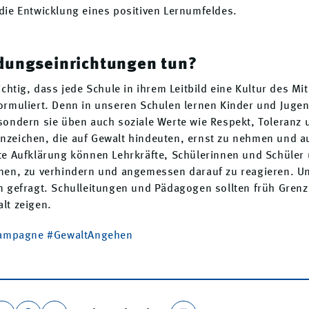
die Entwicklung eines positiven Lernumfeldes.
dungseinrichtungen tun?
ichtig, dass jede Schule in ihrem Leitbild eine Kultur des M
rmuliert. Denn in unseren Schulen lernen Kinder und Jugen
sondern sie üben auch soziale Werte wie Respekt, Toleranz 
e Anzeichen, die auf Gewalt hindeuten, ernst zu nehmen und a
e Aufklärung können Lehrkräfte, Schülerinnen und Schüler 
nen, zu verhindern und angemessen darauf zu reagieren. Und
n gefragt. Schulleitungen und Pädagogen sollten früh Grenz
lt zeigen.
Kampagne #GewaltAngehen