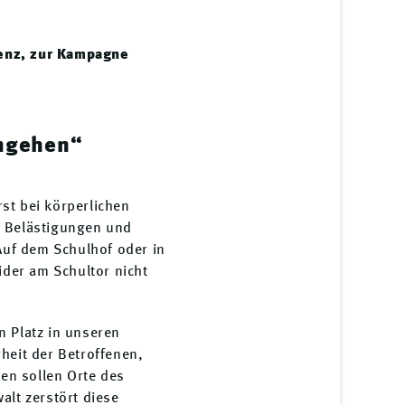
renz, zur Kampagne
angehen“
rst bei körperlichen
, Belästigungen und
Auf dem Schulhof oder in
ider am Schultor nicht
en Platz in unseren
heit der Betroffenen,
en sollen Orte des
alt zerstört diese