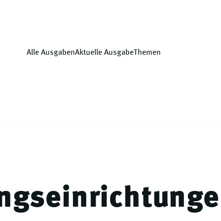
Alle Ausgaben
Aktuelle Ausgabe
Themen
ngseinrichtung