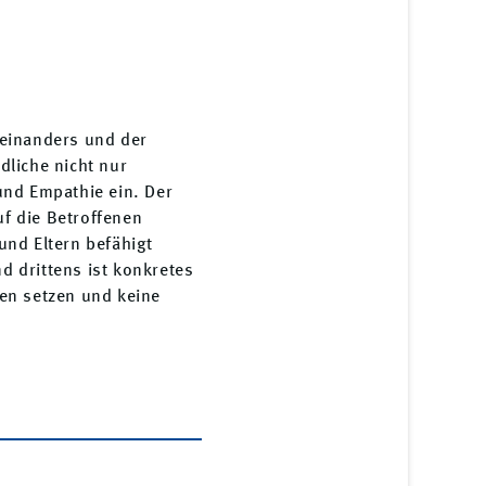
iteinanders und der
dliche nicht nur
und Empathie ein. Der
uf die Betroffenen
und Eltern befähigt
 drittens ist konkretes
en setzen und keine