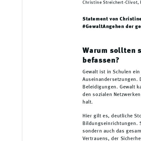
Christine Streichert-Clivot
Statement von Christin
#GewaltAngehen der ges
Warum sollten 
befassen?
Gewalt ist in Schulen ein
Auseinandersetzungen. D
Beleidigungen. Gewalt k
den sozialen Netzwerken.
halt.
Hier gilt es, deutliche S
Bildungseinrichtungen. S
sondern auch das gesamt
Vertrauens, der Sicherhe