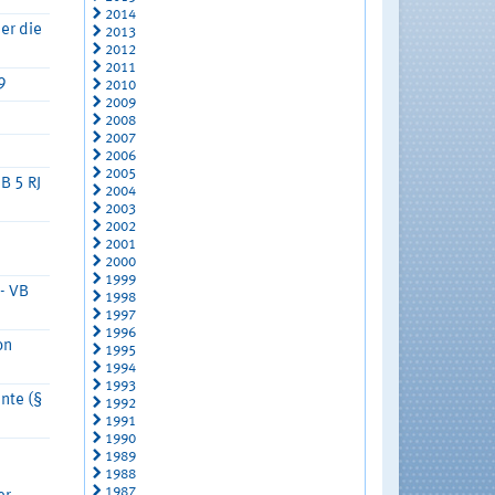
2014
er die
2013
2012
2011
9
2010
2009
2008
2007
2006
2005
B 5 RJ
2004
2003
2002
2001
2000
1999
- VB
1998
1997
1996
on
1995
1994
1993
nte (§
1992
1991
1990
1989
1988
1987