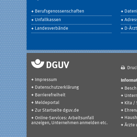
Berufsgenossenschaften
Daten
Unfallkassen
Adres
Landesverbände
D-Ärzt
Druc
Impressum
Informat
Datenschutzerklärung
Beschä
Barrierefreiheit
Unter
Meldeportal
Kita /
Zur Startseite dguv.de
Ehren
Haush
Online-Services: Arbeitsunfall
anzeigen, Unternehmen anmelden etc.
Ärzte