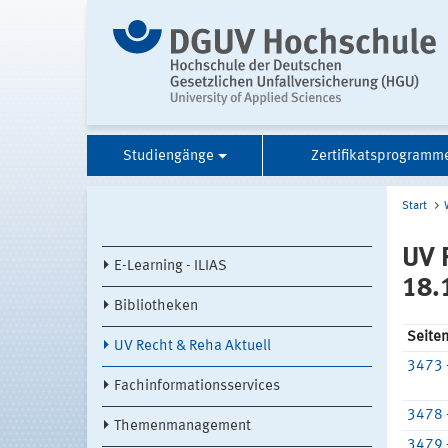
Studiengänge
Zertifikatsprogramm
Start
UV 
E-Learning - ILIAS
18.
Bibliotheken
Seite
UV Recht & Reha Aktuell
3473 
Fachinformationsservices
3478 
Themenmanagement
3479 