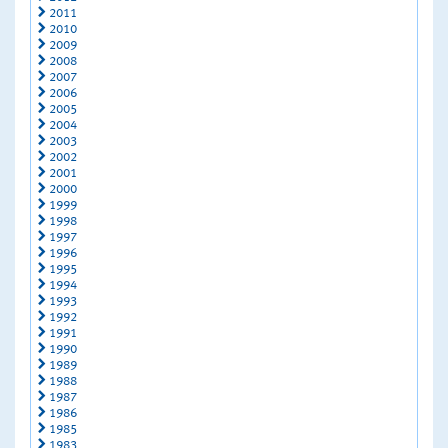
2011
2010
2009
2008
2007
2006
2005
2004
2003
2002
2001
2000
1999
1998
1997
1996
1995
1994
1993
1992
1991
1990
1989
1988
1987
1986
1985
1983