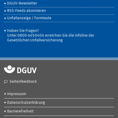
DGUV-Newsletter
RSS-Feeds abonnieren
Unfallanzeige / Formtexte
Haben Sie Fragen?
Unter 0800 6050404 erreichen Sie die Infoline der
Gesetzlichen Unfallversicherung
Seitenfeedback
Impressum
Datenschutzerklärung
Barrierefreiheit