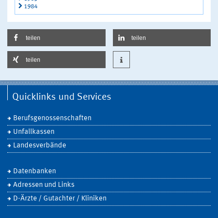
1984
teilen
teilen
teilen
Quicklinks und Services
Berufsgenossenschaften
Unfallkassen
Landesverbände
Datenbanken
Adressen und Links
D-Ärzte / Gutachter / Kliniken