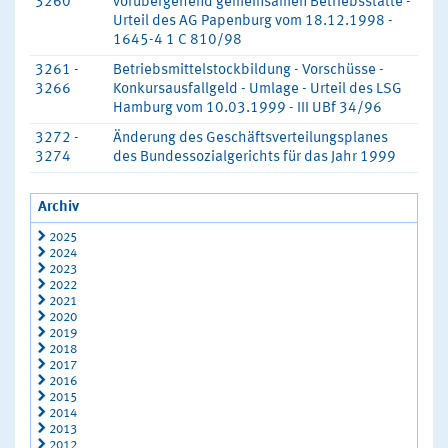
3260
vorübergehend gemeinsamen Betriebsstätte -
Urteil des AG Papenburg vom 18.12.1998 -
1645-4 1 C 810/98
3261 -
Betriebsmittelstockbildung - Vorschüsse -
3266
Konkursausfallgeld - Umlage - Urteil des LSG
Hamburg vom 10.03.1999 - III UBf 34/96
3272 -
Änderung des Geschäftsverteilungsplanes
3274
des Bundessozialgerichts für das Jahr 1999
Archiv
2025
2024
2023
2022
2021
2020
2019
2018
2017
2016
2015
2014
2013
2012