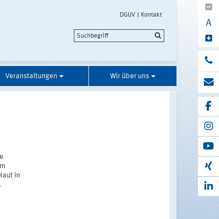
DGUV
Kontakt
A
Veranstaltungen
Wir über uns
te
am
Haut in
.