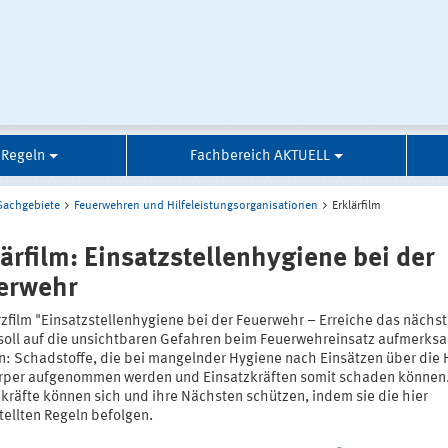
 Regeln
Fachbereich AKTUELL
Sachgebiete
Feuerwehren und Hilfeleistungsorganisationen
Erklärfilm
lärfilm: Einsatzstellenhygiene bei der
erwehr
rzfilm "Einsatzstellenhygiene bei der Feuerwehr – Erreiche das nächs
 soll auf die unsichtbaren Gefahren beim Feuerwehreinsatz aufmerks
: Schadstoffe, die bei mangelnder Hygiene nach Einsätzen über die 
rper aufgenommen werden und Einsatzkräften somit schaden können
zkräfte können sich und ihre Nächsten schützen, indem sie die hier
tellten Regeln befolgen.