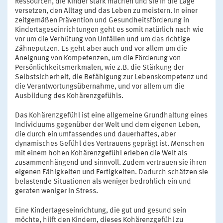
Ressourcen, die Kinder stark machen und sie in die Lage
versetzen, den Alltag und das Leben zu meistern. In einer
zeitgemäßen Prävention und Gesundheitsförderung in
Kindertageseinrichtungen geht es somit natürlich nach wie
vor um die Verhütung von Unfällen und um das richtige
Zähneputzen. Es geht aber auch und vor allem um die
Aneignung von Kompetenzen, um die Förderung von
Persönlichkeitsmerkmalen, wie z.B. die Stärkung der
Selbstsicherheit, die Befähigung zur Lebenskompetenz und
die Verantwortungsübernahme, und vor allem um die
Ausbildung des Kohärenzgefühls.
Das Kohärenzgefühl ist eine allgemeine Grundhaltung eines
Individuums gegenüber der Welt und dem eigenen Leben,
die durch ein umfassendes und dauerhaftes, aber
dynamisches Gefühl des Vertrauens geprägt ist. Menschen
mit einem hohen Kohärenzgefühl erleben die Welt als
zusammenhängend und sinnvoll. Zudem vertrauen sie ihren
eigenen Fähigkeiten und Fertigkeiten. Dadurch schätzen sie
belastende Situationen als weniger bedrohlich ein und
geraten weniger in Stress.
Eine Kindertageseinrichtung, die gut und gesund sein
möchte, hilft den Kindern, dieses Kohärenzgefühl zu