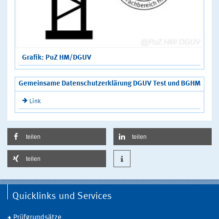
Grafik: PuZ HM/DGUV
Gemeinsame Datenschutzerklärung DGUV Test und BGHM
Link
teilen
teilen
teilen
Quicklinks und Services
Prüfgrundsätze