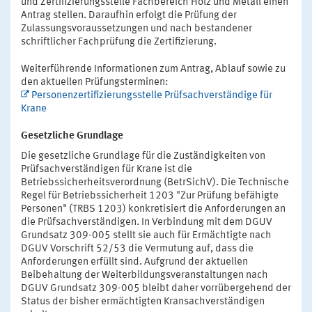
und Zertifizierungsstelle Fachbereich Holz und Metall einen
Antrag stellen. Daraufhin erfolgt die Prüfung der
Zulassungsvoraussetzungen und nach bestandener
schriftlicher Fachprüfung die Zertifizierung.
Weiterführende Informationen zum Antrag, Ablauf sowie zu
den aktuellen Prüfungsterminen:
Personenzertifizierungsstelle Prüfsachverständige für
Krane
Gesetzliche Grundlage
Die gesetzliche Grundlage für die Zuständigkeiten von
Prüfsachverständigen für Krane ist die
Betriebssicherheitsverordnung (BetrSichV). Die Technische
Regel für Betriebssicherheit 1203 "Zur Prüfung befähigte
Personen" (TRBS 1203) konkretisiert die Anforderungen an
die Prüfsachverständigen. In Verbindung mit dem DGUV
Grundsatz 309-005 stellt sie auch für Ermächtigte nach
DGUV Vorschrift 52/53 die Vermutung auf, dass die
Anforderungen erfüllt sind. Aufgrund der aktuellen
Beibehaltung der Weiterbildungsveranstaltungen nach
DGUV Grundsatz 309-005 bleibt daher vorrübergehend der
Status der bisher ermächtigten Kransachverständigen