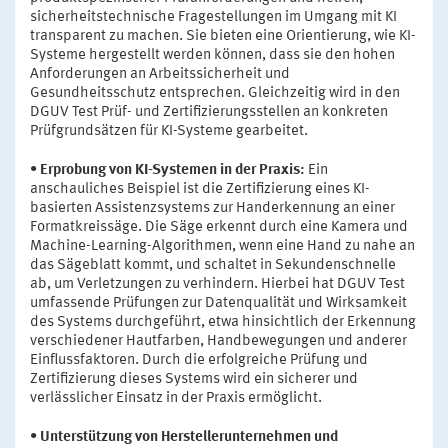
sicherheitstechnische Fragestellungen im Umgang mit KI
transparent zu machen. Sie bieten eine Orientierung, wie KI-
Systeme hergestellt werden können, dass sie den hohen
Anforderungen an Arbeitssicherheit und
Gesundheitsschutz entsprechen. Gleichzeitig wird in den
DGUV Test Prüf- und Zertifizierungsstellen an konkreten
Prüfgrundsätzen für KI-Systeme gearbeitet.
• Erprobung von KI-Systemen in der Praxis:
Ein
anschauliches Beispiel ist die Zertifizierung eines KI-
basierten Assistenzsystems zur Handerkennung an einer
Formatkreissäge. Die Säge erkennt durch eine Kamera und
Machine-Learning-Algorithmen, wenn eine Hand zu nahe an
das Sägeblatt kommt, und schaltet in Sekundenschnelle
ab, um Verletzungen zu verhindern. Hierbei hat DGUV Test
umfassende Prüfungen zur Datenqualität und Wirksamkeit
des Systems durchgeführt, etwa hinsichtlich der Erkennung
verschiedener Hautfarben, Handbewegungen und anderer
Einflussfaktoren. Durch die erfolgreiche Prüfung und
Zertifizierung dieses Systems wird ein sicherer und
verlässlicher Einsatz in der Praxis ermöglicht.
• Unterstützung von Herstellerunternehmen und