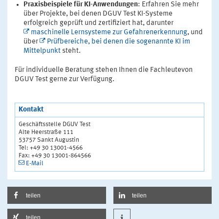
Praxisbeispiele für KI-Anwendungen
: Erfahren Sie mehr
über Projekte, bei denen DGUV Test KI-Systeme
erfolgreich geprüft und zertifiziert hat, darunter
maschinelle Lernsysteme zur Gefahrenerkennung
, und
über
Prüfbereiche, bei denen die sogenannte KI im
Mittelpunkt
steht.
Für individuelle Beratung stehen Ihnen die Fachleutevon
DGUV Test gerne zur Verfügung.
Kontakt
Geschäftsstelle DGUV Test
Alte Heerstraße 111
53757 Sankt Augustin
Tel: +49 30 13001-4566
Fax: +49 30 13001-864566
E-Mail
teilen
teilen
teilen