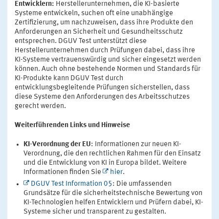
Entwicklern:
Herstellerunternehmen, die KI-basierte
Systeme entwickeln, suchen oft eine unabhängige
Zertifizierung, um nachzuweisen, dass ihre Produkte den
Anforderungen an Sicherheit und Gesundheitsschutz
entsprechen. DGUV Test unterstützt diese
Herstellerunternehmen durch Prüfungen dabei, dass ihre
KI-Systeme vertrauenswürdig und sicher eingesetzt werden
können. Auch ohne bestehende Normen und Standards für
KI-Produkte kann DGUV Test durch
entwicklungsbegleitende Prüfungen sicherstellen, dass
diese Systeme den Anforderungen des Arbeitsschutzes
gerecht werden.
Weiterführenden Links und Hinweise
KI-Verordnung der EU
: Informationen zur neuen KI-
Verordnung, die den rechtlichen Rahmen für den Einsatz
und die Entwicklung von KI in Europa bildet. Weitere
Informationen finden Sie
hier
.
DGUV Test Information 05
: Die umfassenden
Grundsätze für die sicherheitstechnische Bewertung von
KI-Technologien helfen Entwicklern und Prüfern dabei, KI-
Systeme sicher und transparent zu gestalten.