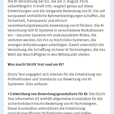
Die KI-Verordnung der EU, die am 2. August 2026
vollumfänglich in Kraft tritt, reagiert genau auf diese
Entwicklungen und die steigende Bedeutung von KI. Sie soll
europaweit einheitliche Rahmenbedingungen schaffen, die
Sicherheit, Transparenz und ethisch
verantwortungsbewusste Anwendung von KI fördern. Die KI-
Verordnung teilt KI-Systeme in verschiedene Risikoklassen
ein – darunter Systeme mit unakzeptablem Risiko, die
verboten werden, bis hin zu Hochrisiko-Systemen, die
strengen Anforderungen unterliegen. Damit unterstützt die
Verordnung die Schaffung sicherer KI-Technologien, die das
Wohl der Beschäftigten in den Mittelpunkt stellen.
Was macht DGUV Test rund um KI?
DGUV Test engagiert sich intensiv für die Entwicklung von
Prüfmethoden und Standards zur Bewertung von KI-
Systemen. Dies umfasst:
• Entwicklung von Bewertungsgrundsätzen für KI:
Die DGUV
Test Information 05 enthält allgemeine Grundsätze für die
sicherheitstechnische Bewertung von KI-Technologien.
Diese Grundsätze unterstützen die Entwicklung
produktspezifischer Prüfanforderungen und helfen,