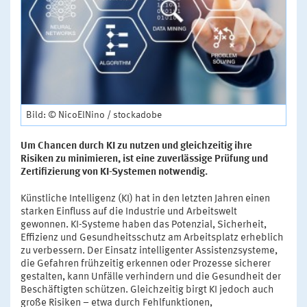
Bild: © NicoElNino / stockadobe
Um Chancen durch KI zu nutzen und gleichzeitig ihre
Risiken zu minimieren, ist eine zuverlässige Prüfung und
Zertifizierung von KI-Systemen notwendig.
Künstliche Intelligenz (KI) hat in den letzten Jahren einen
starken Einfluss auf die Industrie und Arbeitswelt
gewonnen. KI-Systeme haben das Potenzial, Sicherheit,
Effizienz und Gesundheitsschutz am Arbeitsplatz erheblich
zu verbessern. Der Einsatz intelligenter Assistenzsysteme,
die Gefahren frühzeitig erkennen oder Prozesse sicherer
gestalten, kann Unfälle verhindern und die Gesundheit der
Beschäftigten schützen. Gleichzeitig birgt KI jedoch auch
große Risiken – etwa durch Fehlfunktionen,