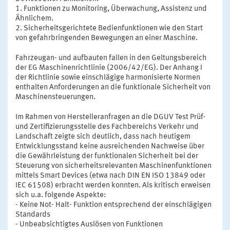
1. Funktionen zu Monitoring, Überwachung, Assistenz und
Ähnlichem.
2. Sicherheitsgerichtete Bedienfunktionen wie den Start
von gefahrbringenden Bewegungen an einer Maschine.
Fahrzeugan- und aufbauten fallen in den Geltungsbereich
der EG Maschinenrichtlinie (2006/42/EG). Der Anhang I
der Richtlinie sowie einschlägige harmonisierte Normen
enthalten Anforderungen an die funktionale Sicherheit von
Maschinensteuerungen.
Im Rahmen von Herstelleranfragen an die DGUV Test Prüf-
und Zertifizierungsstelle des Fachbereichs Verkehr und
Landschaft zeigte sich deutlich, dass nach heutigem
Entwicklungsstand keine ausreichenden Nachweise über
die Gewährleistung der funktionalen Sicherheit bei der
Steuerung von sicherheitsrelevanten Maschinenfunktionen
mittels Smart Devices (etwa nach DIN EN ISO 13849 oder
IEC 61508) erbracht werden konnten. Als kritisch erweisen
sich u.a. folgende Aspekte:
- Keine Not- Halt- Funktion entsprechend der einschlägigen
Standards
- Unbeabsichtigtes Auslösen von Funktionen