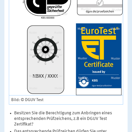
Bild: © DGUV Test
Besitzen Sie die Berechtigung zum Anbringen eines
entsprechenden Prüfzeichens, z.B ein DGUV Test
Zertifikat?
Das entsprechende Prüfzeichen dürfen Sie unter