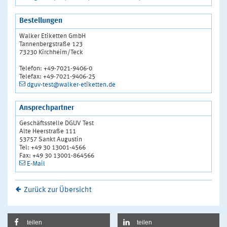
Bestellungen
Walker Etiketten GmbH
Tannenbergstraße 123
73230 Kirchheim/Teck
Telefon: +49-7021-9406-0
Telefax: +49-7021-9406-25
dguv-test@walker-etiketten.de
Ansprechpartner
Geschäftsstelle DGUV Test
Alte Heerstraße 111
53757 Sankt Augustin
Tel: +49 30 13001-4566
Fax: +49 30 13001-864566
E-Mail
Zurück zur Übersicht
teilen
teilen