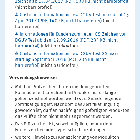
Zeichen ab 15.04.2017 (PDF, 139 kB, nicht barrierefrei)
(nicht barrierefrei)
Customer information on new DGUV Test mark as of 15
April 2017 (PDF, 140 kB, nicht barrierefrei)
(nicht
barrierefrei)
Informationen für Kunden zum neuen GS-Zeichen von
DGUV Test ab dem 12.09.2016 (PDF, 234 kB, nicht
barrierefrei)
(nicht barrierefrei)
Customer information on new DGUV Test GS mark
starting September 2016 (PDF, 234 kB, nicht
barrierefrei)
(nicht barrierefrei)
Verwendungshinweise:
Mit dem Prüfzeichen dürfen die dem geprüften
Baumuster entsprechenden Produkte nur so lange
gekennzeichnet werden, wie das zu Grunde liegende
Zertifikat gültig ist. Nachdem das Zertifikat ungültig
geworden ist, darf an nachfolgend gefertigten Produkten
das Prüfzeichen nicht mehr angebracht werden.
Das Prüfzeichen ist, so weit möglich, neben dem
Firmenzeichen oder Typenschild anzubringen.
Weitere Hinweise zur Kennzeichnung von Produkten