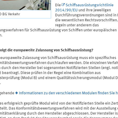
Die
Schiffsausrüstungsrichtlinie
2014/90/EU
und ihre jeweiligen
© BG Verkehr
Durchführungsverordnungen sind in
die wesentlichen Rechtsvorschriften.
regeln unter anderem das
ungsverfahren für Schiffsausrüstung von Schiffen unter europäischen
n.
folgt die europaweite Zulassung von Schiffsausrüstung?
e europaweite Zulassung von Schiffsausrüstung muss ein spezifisches
mitätsbewertungsverfahren durchlaufen werden. Die einzelnen Verfa
durch den Hersteller bei sogenannten Notifizierten Stellen (engl. not
) beantragt. Diese prüfen in der Regel eine Kombination aus
terprüfung (Modul B) und einem Qualitätssicherungsmodul (Modul D
.
rgehende
Informationen zu den verschiedenen Modulen finden Sie h
es erfolgreich geprüfte Modul wird von der Notifizierten Stelle ein Zert
tellt. Das Konformitätsbewertungsverfahren wird mit der Ausstellung 
mitätserklärung durch den Hersteller abgeschlossen. Der Hersteller is