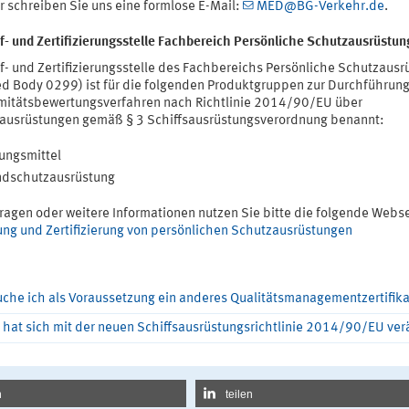
r schreiben Sie uns eine formlose E-Mail:
MED@BG-Verkehr.de
.
f- und Zertifizierungsstelle Fachbereich Persönliche Schutzausrüstun
üf- und Zertifizierungsstelle des Fachbereichs Persönliche Schutzausr
ied Body 0299) ist für die folgenden Produktgruppen zur Durchführun
mitätsbewertungsverfahren nach Richtlinie 2014/90/EU über
sausrüstungen gemäß § 3 Schiffsausrüstungsverordnung benannt:
ungsmittel
ndschutzausrüstung
ragen oder weitere Informationen nutzen Sie bitte die folgende Webse
ung und Zertifizierung von persönlichen Schutzausrüstungen
uche ich als Voraussetzung ein anderes Qualitätsmanagementzertifika
 hat sich mit der neuen Schiffsausrüstungsrichtlinie 2014/90/EU ver
n
teilen