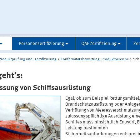
Personenzertifizierung
QM-Zertifizierung
Zer
Produktprüfung und -zertifizierung
Konformitätsbewertung: Produktbereiche
Sch
geht's:
ssung von Schiffsausrüstung
Egal, ob zum Beispiel Rettungsmittel
Brandschutzausrüstung oder Anlagen
Verhütung von Meeresverschmutzung
zulassungspflichtige Ausrüstung ein
Schiffes muss hinsichtlich Entwurf, 
Leistung bestimmten
Sicherheitsanforderungen entsprech