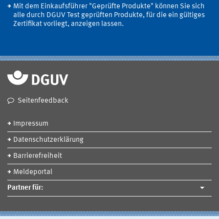
Mit dem Einkaufsführer "Geprüfte Produkte" können Sie sich
alle durch DGUV Test geprüften Produkte, für die ein gültiges
Zertifikat vorliegt, anzeigen lassen.
Seitenfeedback
Impressum
Datenschutzerklärung
Barrierefreiheit
Meldeportal
Partner für: