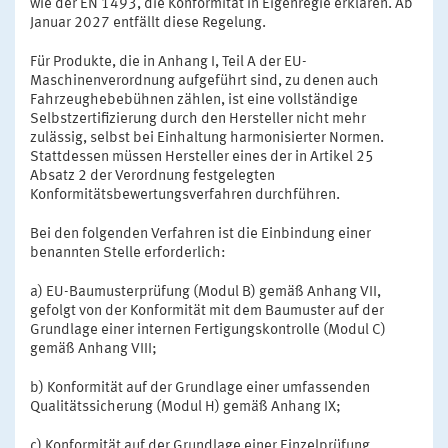
wie der EN 1493, die Konformität in Eigenregie erklären. Ab
Januar 2027 entfällt diese Regelung.
Für Produkte, die in Anhang I, Teil A der EU-
Maschinenverordnung aufgeführt sind, zu denen auch
Fahrzeughebebühnen zählen, ist eine vollständige
Selbstzertifizierung durch den Hersteller nicht mehr
zulässig, selbst bei Einhaltung harmonisierter Normen.
Stattdessen müssen Hersteller eines der in Artikel 25
Absatz 2 der Verordnung festgelegten
Konformitätsbewertungsverfahren durchführen.
Bei den folgenden Verfahren ist die Einbindung einer
benannten Stelle erforderlich:
a) EU-Baumusterprüfung (Modul B) gemäß Anhang VII,
gefolgt von der Konformität mit dem Baumuster auf der
Grundlage einer internen Fertigungskontrolle (Modul C)
gemäß Anhang VIII;
b) Konformität auf der Grundlage einer umfassenden
Qualitätssicherung (Modul H) gemäß Anhang IX;
c) Konformität auf der Grundlage einer Einzelprüfung