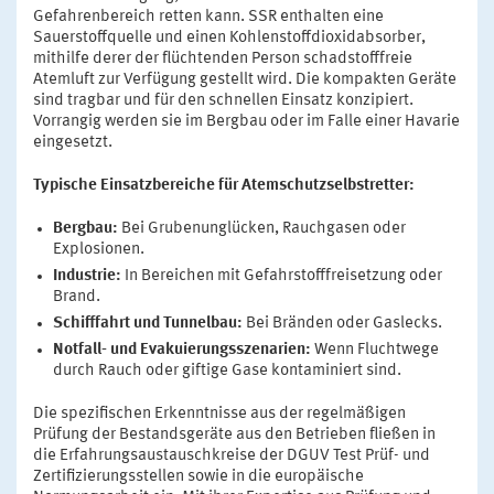
Gefahrenbereich retten kann. SSR enthalten eine
Sauerstoffquelle und einen Kohlenstoffdioxidabsorber,
mithilfe derer der flüchtenden Person schadstofffreie
Atemluft zur Verfügung gestellt wird. Die kompakten Geräte
sind tragbar und für den schnellen Einsatz konzipiert.
Vorrangig werden sie im Bergbau oder im Falle einer Havarie
eingesetzt.
Typische Einsatzbereiche für Atemschutzselbstretter:
Bergbau:
Bei Grubenunglücken, Rauchgasen oder
Explosionen.
Industrie:
In Bereichen mit Gefahrstofffreisetzung oder
Brand.
Schifffahrt und Tunnelbau:
Bei Bränden oder Gaslecks.
Notfall- und Evakuierungsszenarien:
Wenn Fluchtwege
durch Rauch oder giftige Gase kontaminiert sind.
Die spezifischen Erkenntnisse aus der regelmäßigen
Prüfung der Bestandsgeräte aus den Betrieben fließen in
die Erfahrungsaustauschkreise der DGUV Test Prüf- und
Zertifizierungsstellen sowie in die europäische