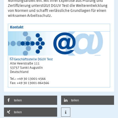
Normungsarbeit ein. Mit ihrer Expertise aus Prüfung und
Zertifizierung unterstützt DGUV Test die Weiterentwicklung
von Normen und schafft verlässliche Grundlagen für einen
wirksamen Arbeitsschutz.
Kontakt
Geschäftsstelle DGUV Test
Alte Heerstraße 111
53757 Sankt Augustin
Deutschland
Tel.: +49 30 13001-4566
Fax: +49 30 13001-864566
teilen
teilen
teilen