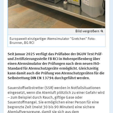
Bild vergrößern
Europaweit einzigartiger Atemsimulator "Gretchen" Foto:
Brunner, BG RCI
Seit Januar 2025 verfügt das Prüflabor der DGUV Test Prüf-
und Zertifizierungsstelle FB RCI in Hohenpeißenberg über
einen Atemsimulator der Prüfungen nach dem neuen ISO-
Standard für Atemschutzgeräte ermöglicht. Gleichzeitig
kann damit auch die Prüfung von Atemschutzgeräten für die
Selbstrettung DIN EN 13794 durchgeführt werden.
Sauerstoffselbstretter (SSR) werden in Notfallsituationen
eingesetzt, wenn die Atemluft plötzlich zu einer Gefahr wird
– zum Beispiel durch Rauch, giftige Gase oder
Sauerstoffmangel. Sie ermöglichen einer Person für eine
begrenzte Zeit (meist 30 bis 90 Minuten) eine sichere
Atemluftversorgung, damit sie sich aus dem