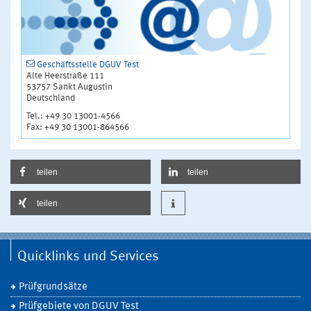
Geschäftsstelle DGUV Test
Alte Heerstraße 111
53757 Sankt Augustin
Deutschland
Tel.: +49 30 13001-4566
Fax: +49 30 13001-864566
teilen
teilen
teilen
Quicklinks und Services
Prüfgrundsätze
Prüfgebiete von DGUV Test