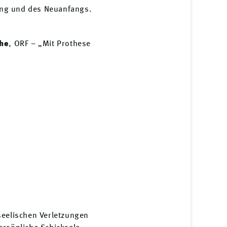
ng und des Neuanfangs.
che
, ORF – „Mit Prothese
seelischen Verletzungen