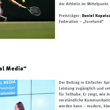
der Athletin im Mittelpunkt.
Preisträger:
Daniel Kopats
Federation – „forehand“
al Media“
Der Beitrag in Einfacher Sp
Leistung zugänglich und set
für Teilhabe. Er zeigt, wie 
verständliche Kommunikati
werden kann – modern, kla