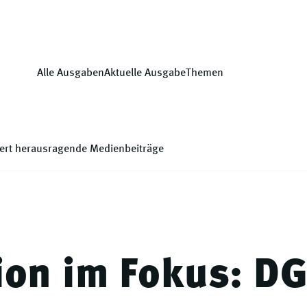
Alle Ausgaben
Aktuelle Ausgabe
Themen
iert herausragende Medienbeiträge
ion im Fokus: D