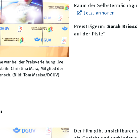
Raum der Selbstermächtigu
Jetzt anhören
Preisträgerin:
Sarah Kries
auf der Piste“
he war bei der Preisverleihung live
b ihr Christina Marx, Mitglied der
ensch. (Bild: Tom Maelsa/DGUV)
"
Der Film gibt unsichtbaren 