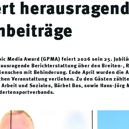
rt herausragen
nbeiträge
ic Media Award (GPMA) feiert 2026 sein 25. Jubilä
ausragende Berichterstattung über den Breiten-, R
Menschen mit Behinderung. Ende April wurden die 
chen Veranstaltung verliehen. Zu den Gästen zählt
 Arbeit und Soziales, Bärbel Bas, sowie Hans-Jörg 
dertensportverbands.