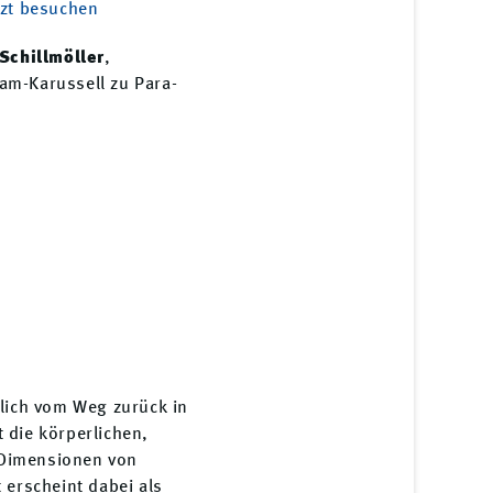
tzt besuchen
 Schillmöller
,
am-Karussell zu Para-
glich vom Weg zurück in
 die körperlichen,
 Dimensionen von
 erscheint dabei als