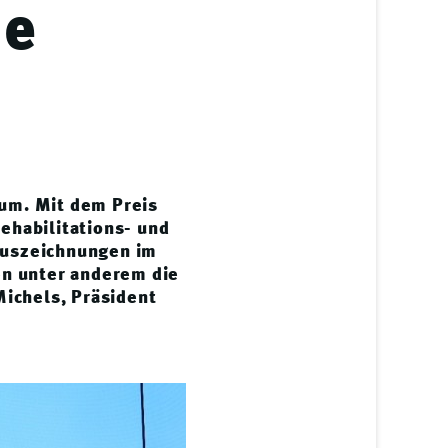
de
um. Mit dem Preis
ehabilitations- und
Auszeichnungen im
en unter anderem die
Michels, Präsident