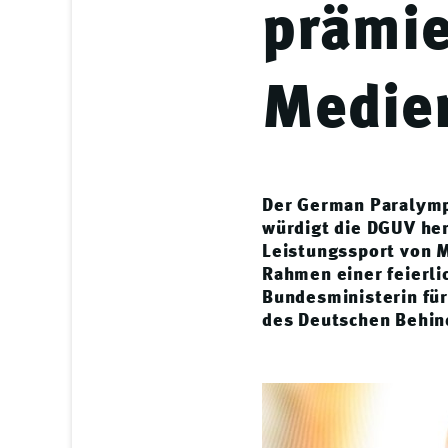
prämie
Medie
Der German Paralymp
würdigt die DGUV her
Leistungssport von 
Rahmen einer feierli
Bundesministerin für
des Deutschen Behin