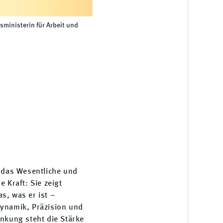
sministerin für Arbeit und
f das Wesentliche und
e Kraft: Sie zeigt
s, was er ist –
Dynamik, Präzision und
änkung steht die Stärke