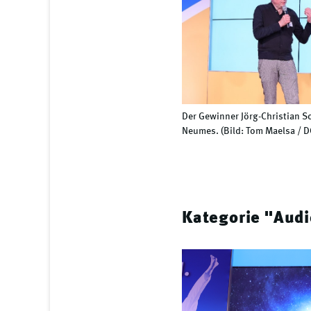
Der Gewinner Jörg-Christian S
Neumes. (Bild: Tom Maelsa / 
Kategorie "Audi