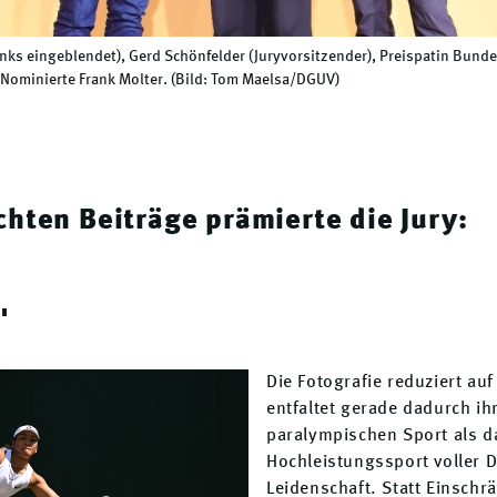
inks eingeblendet), Gerd Schönfelder (Juryvorsitzender), Preispatin Bunde
 Nominierte Frank Molter. (Bild: Tom Maelsa/DGUV)
chten Beiträge prämierte die Jury:
"
Die Fotografie reduziert au
entfaltet gerade dadurch ihr
paralympischen Sport als da
Hochleistungssport voller 
Leidenschaft. Statt Einschr