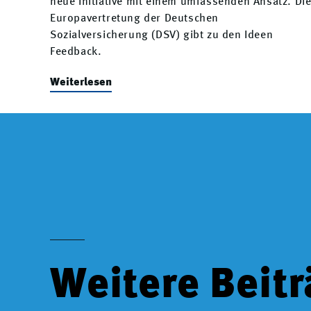
neue Initiative mit einem umfassenden Ansatz. Di
Europavertretung der Deutschen
Sozialversicherung (DSV) gibt zu den Ideen
Feedback.
Weiterlesen
Weitere Beit