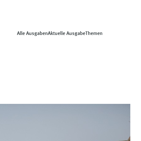
Alle Ausgaben
Aktuelle Ausgabe
Themen