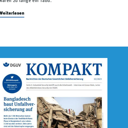
waren zu lange ein Tabu.
Weiterlesen