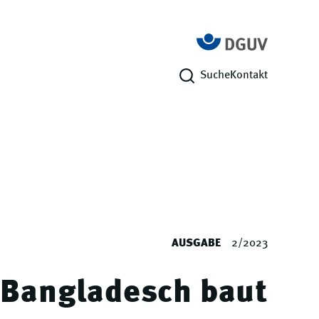
Suche
Kontakt
AUSGABE
2/2023
Bangladesch baut