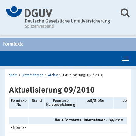
Formtexte
Start
Unternehmen
Archiv
Aktualisierung: 09 / 2010
Aktualisierung 09/2010
Formtext-
Stand
Formtext-
pdf/Größe
doc/Gr
Nr.
Kurzbezeichnung
Neue Formtexte Unternehmen - 09/2010
- keine -