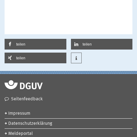
teilen
teilen
teilen
Seitenfeedback
Impressum
Datenschutzerklärung
Meldeportal