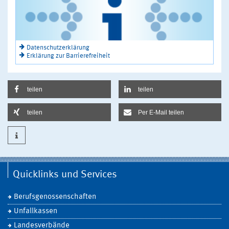
Datenschutzerklärung
Erklärung zur Barrierefreiheit
teilen
teilen
teilen
Per E-Mail teilen
Quicklinks und Services
Berufsgenossenschaften
Unfallkassen
Landesverbände