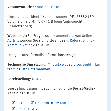
Verantwortlich:
Andreas Baader
Umsatzsteuer-Identifikationsnummer: DE123382489
Vereinsregister-Nr. VR 751 B beim Amtsgericht
Charlottenburg
Webmaster:
Für Fragen oder Kommentare zum Online-
Auftritt wenden Sie sich bitte an das
Referat Online-
Kommunikation
der DGUV.
Design:
causa formalis informationsdesign
Technische Umsetzung:
neusta webservices GmbH | Ein
team neusta Unternehmen
Bereitstellung:
DGUV
Dieses Impressum gilt auch für folgende
Social-Media-
Kanäle
der DGUV:
LinkedIn
,
LinkedIn DGUV Karriere
kununu DGUV