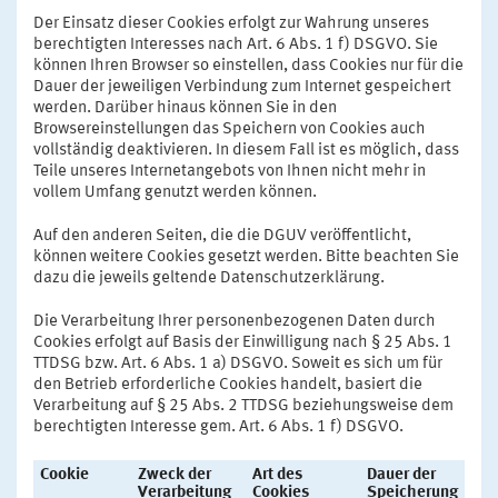
Der Einsatz dieser Cookies erfolgt zur Wahrung unseres
berechtigten Interesses nach Art. 6 Abs. 1 f) DSGVO. Sie
können Ihren Browser so einstellen, dass Cookies nur für die
Dauer der jeweiligen Verbindung zum Internet gespeichert
werden. Darüber hinaus können Sie in den
Browsereinstellungen das Speichern von Cookies auch
vollständig deaktivieren. In diesem Fall ist es möglich, dass
Teile unseres Internetangebots von Ihnen nicht mehr in
vollem Umfang genutzt werden können.
Auf den anderen Seiten, die die DGUV veröffentlicht,
können weitere Cookies gesetzt werden. Bitte beachten Sie
dazu die jeweils geltende Datenschutzerklärung.
Die Verarbeitung Ihrer personenbezogenen Daten durch
Cookies erfolgt auf Basis der Einwilligung nach § 25 Abs. 1
TTDSG bzw. Art. 6 Abs. 1 a) DSGVO. Soweit es sich um für
den Betrieb erforderliche Cookies handelt, basiert die
Verarbeitung auf § 25 Abs. 2 TTDSG beziehungsweise dem
berechtigten Interesse gem. Art. 6 Abs. 1 f) DSGVO.
Cookie
Zweck der
Art des
Dauer der
Verarbeitung
Cookies
Speicherung