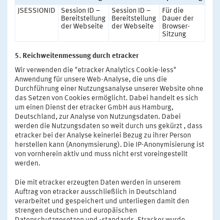
JSESSIONID
Session ID –
Session ID –
Für die
Bereitstellung
Bereitstellung
Dauer der
der Webseite
der Webseite
Browser-
Sitzung
5. Reichweitenmessung durch etracker
Wir verwenden die "etracker Analytics Cookie-less"
Anwendung für unsere Web-Analyse, die uns die
Durchführung einer Nutzungsanalyse unserer Website ohne
das Setzen von Cookies ermöglicht. Dabei handelt es sich
um einen Dienst der etracker GmbH aus Hamburg,
Deutschland, zur Analyse von Nutzungsdaten. Dabei
werden die Nutzungsdaten so weit durch uns gekürzt , dass
etracker bei der Analyse keinerlei Bezug zu ihrer Person
herstellen kann (Anonymsierung). Die IP-Anonymisierung ist
von vornherein aktiv und muss nicht erst voreingestellt
werden.
Die mit etracker erzeugten Daten werden in unserem
Auftrag von etracker ausschließlich in Deutschland
verarbeitet und gespeichert und unterliegen damit den
strengen deutschen und europäischen