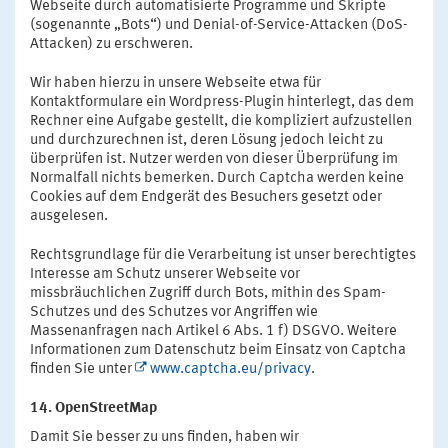
Webseite durch automatisierte Programme und Skripte
(sogenannte „Bots“) und Denial-of-Service-Attacken (DoS-
Attacken) zu erschweren.
Wir haben hierzu in unsere Webseite etwa für
Kontaktformulare ein Wordpress-Plugin hinterlegt, das dem
Rechner eine Aufgabe gestellt, die kompliziert aufzustellen
und durchzurechnen ist, deren Lösung jedoch leicht zu
überprüfen ist. Nutzer werden von dieser Überprüfung im
Normalfall nichts bemerken. Durch Captcha werden keine
Cookies auf dem Endgerät des Besuchers gesetzt oder
ausgelesen.
Rechtsgrundlage für die Verarbeitung ist unser berechtigtes
Interesse am Schutz unserer Webseite vor
missbräuchlichen Zugriff durch Bots, mithin des Spam-
Schutzes und des Schutzes vor Angriffen wie
Massenanfragen nach Artikel 6 Abs. 1 f) DSGVO. Weitere
Informationen zum Datenschutz beim Einsatz von Captcha
finden Sie unter
www.captcha.eu/privacy
.
14. OpenStreetMap
Damit Sie besser zu uns finden, haben wir