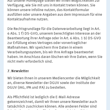
Auf unserer Homepage stellen wir Ihnen Möglichkeiten zur
Verfügung, wie Sie mit uns in Kontakt treten können. Sie
können unsere Infoline nutzen, das Kontaktformular
ausfüllen oder unsere Angaben aus dem Impressum für eine
Kontaktaufnahme nutzen.
Die Rechtsgrundlage für die Datenverarbeitung liegt in Art.
6 Abs. 1 f) DS-GVO, unserem berechtigten Interesse an der
Beantwortung ihrer Anfrage oder in Art. 6 Abs. 1 b) DS-GVO
zur Erfüllung eines Vertrages oder vorvertraglicher
Maßnahmen. Wir speichern Ihre Daten in einem
Verarbeitungssystem, bis wir Ihre Anfrage beantwortet
haben. Im Anschluss daran löschen wir Ihre Daten, wenn Sie
nicht mehr erforderlich sind.
7. Newsletter
Wir bieten Ihnen in unserem Mediencenter die Möglichkeit
an, diverse Newsletter der DGUV sowie der Institute der
DGUV (IAG, IPA und IFA) zu bestellen.
Als Pflichtfeld ist lediglich die E-Mail-Adresse
gekennzeichnet, damit wir Ihnen unsere Newsletter auch
tatsächlich zuschicken können. Alle anderen Felder sind