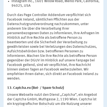
Instagram Inc., 1601 Willow Road, Menlo Park, California,
94025, USA
Durch das Page Controller Addendum verpflichtet sich
Facebook Ireland, sämtlichen Pflichten aus der
Datenschutzgrundverordnung nachzukommen, unter
anderem Sie über die Verarbeitung Ihrer
personenbezogenen Daten zu informieren, Ihre Anfragen im
Hinblick auf Ihre Rechte als betroffene Person zu
beantworten und die Sicherheit der Verarbeitung zu
gewährleisten sowie bei Verletzungen des Datenschutzes,
Aufsichtsbehörden bzw. betroffenen Personen zu
informieren. Machen Sie Ihre Rechte als betroffene Person
gegenüber der DGUV im Hinblick auf unsere Fanpage bei
Facebook geltend, sind wir verpflichtet, Ihre Nachricht
binnen sieben Tagen an Facebook weiterzuleiten. Wir
empfehlen Ihnen daher, sich direkt an Facebook Ireland zu
wenden.
13. Captcha.eu (Bot- / Spam-Schutz)
Unsere Webseite nutzt den Dienst „Captcha“, ein Angebot
der Captcha GmbH, Muthgasse 2, 1190 Wien. Captcha ist
ein kryptografischer Botschutz um die Nutzung unserer