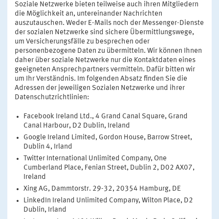
Soziale Netzwerke bieten teilweise auch ihren Mitgliedern
die Möglichkeit an, untereinander Nachrichten
auszutauschen. Weder E-Mails noch der Messenger-Dienste
der sozialen Netzwerke sind sichere Übermittlungswege,
um Versicherungsfälle zu besprechen oder
personenbezogene Daten zu übermitteln. Wir können Ihnen
daher über soziale Netzwerke nur die Kontaktdaten eines
geeigneten Ansprechpartners vermitteln. Dafür bitten wir
um Ihr Verständnis. Im folgenden Absatz finden Sie die
Adressen der jeweiligen Sozialen Netzwerke und ihrer
Datenschutzrichtlinien:
Facebook Ireland Ltd., 4 Grand Canal Square, Grand
Canal Harbour, D2 Dublin, Ireland
Google Ireland Limited, Gordon House, Barrow Street,
Dublin 4, Irland
Twitter International Unlimited Company, One
Cumberland Place, Fenian Street, Dublin 2, D02 AX07,
Ireland
Xing AG, Dammtorstr. 29-32, 20354 Hamburg, DE
LinkedIn Ireland Unlimited Company, Wilton Place, D2
Dublin, Irland