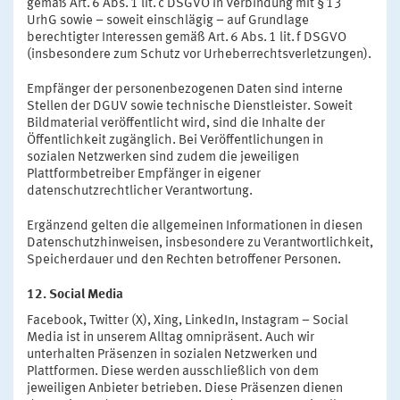
gemäß Art. 6 Abs. 1 lit. c DSGVO in Verbindung mit § 13
UrhG sowie – soweit einschlägig – auf Grundlage
berechtigter Interessen gemäß Art. 6 Abs. 1 lit. f DSGVO
(insbesondere zum Schutz vor Urheberrechtsverletzungen).
Empfänger der personenbezogenen Daten sind interne
Stellen der DGUV sowie technische Dienstleister. Soweit
Bildmaterial veröffentlicht wird, sind die Inhalte der
Öffentlichkeit zugänglich. Bei Veröffentlichungen in
sozialen Netzwerken sind zudem die jeweiligen
Plattformbetreiber Empfänger in eigener
datenschutzrechtlicher Verantwortung.
Ergänzend gelten die allgemeinen Informationen in diesen
Datenschutzhinweisen, insbesondere zu Verantwortlichkeit,
Speicherdauer und den Rechten betroffener Personen.
12. Social Media
Facebook, Twitter (X), Xing, LinkedIn, Instagram – Social
Media ist in unserem Alltag omnipräsent. Auch wir
unterhalten Präsenzen in sozialen Netzwerken und
Plattformen. Diese werden ausschließlich von dem
jeweiligen Anbieter betrieben. Diese Präsenzen dienen