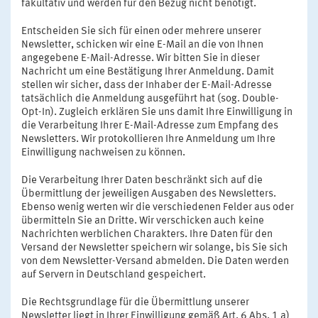
fakultativ und werden für den Bezug nicht benötigt.
Entscheiden Sie sich für einen oder mehrere unserer
Newsletter, schicken wir eine E-Mail an die von Ihnen
angegebene E-Mail-Adresse. Wir bitten Sie in dieser
Nachricht um eine Bestätigung Ihrer Anmeldung. Damit
stellen wir sicher, dass der Inhaber der E-Mail-Adresse
tatsächlich die Anmeldung ausgeführt hat (sog. Double-
Opt-In). Zugleich erklären Sie uns damit Ihre Einwilligung in
die Verarbeitung Ihrer E-Mail-Adresse zum Empfang des
Newsletters. Wir protokollieren Ihre Anmeldung um Ihre
Einwilligung nachweisen zu können.
Die Verarbeitung Ihrer Daten beschränkt sich auf die
Übermittlung der jeweiligen Ausgaben des Newsletters.
Ebenso wenig werten wir die verschiedenen Felder aus oder
übermitteln Sie an Dritte. Wir verschicken auch keine
Nachrichten werblichen Charakters. Ihre Daten für den
Versand der Newsletter speichern wir solange, bis Sie sich
von dem Newsletter-Versand abmelden. Die Daten werden
auf Servern in Deutschland gespeichert.
Die Rechtsgrundlage für die Übermittlung unserer
Newsletter liegt in Ihrer Einwilligung gemäß Art. 6 Abs. 1 a)