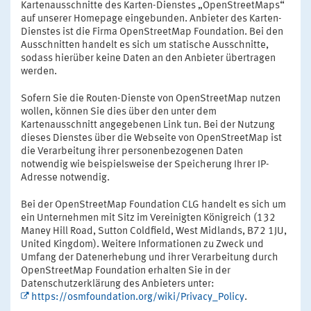
Kartenausschnitte des Karten-Dienstes „OpenStreetMaps“
auf unserer Homepage eingebunden. Anbieter des Karten-
Dienstes ist die Firma OpenStreetMap Foundation. Bei den
Ausschnitten handelt es sich um statische Ausschnitte,
sodass hierüber keine Daten an den Anbieter übertragen
werden.
Sofern Sie die Routen-Dienste von OpenStreetMap nutzen
wollen, können Sie dies über den unter dem
Kartenausschnitt angegebenen Link tun. Bei der Nutzung
dieses Dienstes über die Webseite von OpenStreetMap ist
die Verarbeitung ihrer personenbezogenen Daten
notwendig wie beispielsweise der Speicherung Ihrer IP-
Adresse notwendig.
Bei der OpenStreetMap Foundation CLG handelt es sich um
ein Unternehmen mit Sitz im Vereinigten Königreich (132
Maney Hill Road, Sutton Coldfield, West Midlands, B72 1JU,
United Kingdom). Weitere Informationen zu Zweck und
Umfang der Datenerhebung und ihrer Verarbeitung durch
OpenStreetMap Foundation erhalten Sie in der
Datenschutzerklärung des Anbieters unter:
https://osmfoundation.org/wiki/Privacy_Policy
.