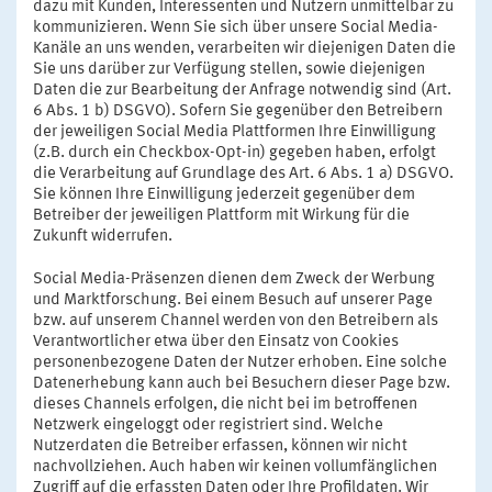
dazu mit Kunden, Interessenten und Nutzern unmittelbar zu
kommunizieren. Wenn Sie sich über unsere Social Media-
Kanäle an uns wenden, verarbeiten wir diejenigen Daten die
Sie uns darüber zur Verfügung stellen, sowie diejenigen
Daten die zur Bearbeitung der Anfrage notwendig sind (Art.
6 Abs. 1 b) DSGVO). Sofern Sie gegenüber den Betreibern
der jeweiligen Social Media Plattformen Ihre Einwilligung
(z.B. durch ein Checkbox-Opt-in) gegeben haben, erfolgt
die Verarbeitung auf Grundlage des Art. 6 Abs. 1 a) DSGVO.
Sie können Ihre Einwilligung jederzeit gegenüber dem
Betreiber der jeweiligen Plattform mit Wirkung für die
Zukunft widerrufen.
Social Media-Präsenzen dienen dem Zweck der Werbung
und Marktforschung. Bei einem Besuch auf unserer Page
bzw. auf unserem Channel werden von den Betreibern als
Verantwortlicher etwa über den Einsatz von Cookies
personenbezogene Daten der Nutzer erhoben. Eine solche
Datenerhebung kann auch bei Besuchern dieser Page bzw.
dieses Channels erfolgen, die nicht bei im betroffenen
Netzwerk eingeloggt oder registriert sind. Welche
Nutzerdaten die Betreiber erfassen, können wir nicht
nachvollziehen. Auch haben wir keinen vollumfänglichen
Zugriff auf die erfassten Daten oder Ihre Profildaten. Wir