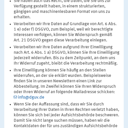
Sie haben auch das Recht, die Daten, die Sie uns zur
Verfügung gestellt haben, in einem strukturierten,
gängigen und maschinenlesbaren Format von uns zu
erhalten.
Verarbeiten wir Ihre Daten auf Grundlage von Art. 6 Abs.
1 e) oder f) DSGVO, zum Beispiel, weil wir berechtigte
Interessen verfolgen, können Sie Widerspruch gemäß
Art. 21 DSGVO gegen diese Verarbeitung einlegen.
Verarbeiten wir Ihre Daten aufgrund Ihrer Einwilligung
nach Art. 6 Abs. 1 a) DSGVO, können Sie Ihre Einwilligung
jederzeit widerrufen. Bis zu dem Zeitpunkt, an dem uns
Ihr Widerruf zugeht, bleibt die Verarbeitung rechtmäßig.
Ihre Einwilligung können Sie häufig an den Stellen
widerrufen, an der sie erklärt wurden. Beispielsweise
finden Sie in unseren Newslettern einen Link zur
Abbestellung. Im Zweifel können Sie Ihren Widerspruch
oder Ihren Widerruf an folgende Mailadresse schicken:
info@dguv.de
Wenn Sie der Auffassung sind, dass wir Sie durch
Verarbeitung Ihrer Daten in Ihren Rechten verletzt haben,
können Sie sich bei jeder Aufsichtsbehörde beschweren.
Damit Sie nicht lange suchen müssen, haben wir die
Kontaktdaten der für uns zuständigen Aufsichtsbehörde