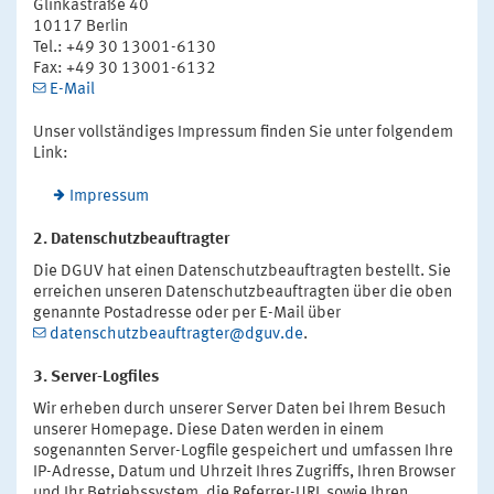
Glinkastraße 40
10117 Berlin
Tel.: +49 30 13001-6130
Fax: +49 30 13001-6132
E-Mail
Unser vollständiges Impressum finden Sie unter folgendem
Link:
Impressum
2. Datenschutzbeauftragter
Die DGUV hat einen Datenschutzbeauftragten bestellt. Sie
erreichen unseren Datenschutzbeauftragten über die oben
genannte Postadresse oder per E-Mail über
datenschutzbeauftragter@dguv.de
.
3. Server-Logfiles
Wir erheben durch unserer Server Daten bei Ihrem Besuch
unserer Homepage. Diese Daten werden in einem
sogenannten Server-Logfile gespeichert und umfassen Ihre
IP-Adresse, Datum und Uhrzeit Ihres Zugriffs, Ihren Browser
und Ihr Betriebssystem, die Referrer-URL sowie Ihren