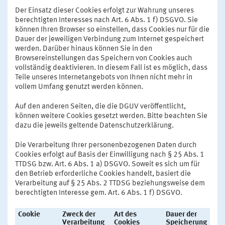
Der Einsatz dieser Cookies erfolgt zur Wahrung unseres
berechtigten Interesses nach Art. 6 Abs. 1 f) DSGVO. Sie
können Ihren Browser so einstellen, dass Cookies nur für die
Dauer der jeweiligen Verbindung zum Internet gespeichert
werden. Darüber hinaus können Sie in den
Browsereinstellungen das Speichern von Cookies auch
vollständig deaktivieren. In diesem Fall ist es möglich, dass
Teile unseres Internetangebots von Ihnen nicht mehr in
vollem Umfang genutzt werden können.
Auf den anderen Seiten, die die DGUV veröffentlicht,
können weitere Cookies gesetzt werden. Bitte beachten Sie
dazu die jeweils geltende Datenschutzerklärung.
Die Verarbeitung Ihrer personenbezogenen Daten durch
Cookies erfolgt auf Basis der Einwilligung nach § 25 Abs. 1
TTDSG bzw. Art. 6 Abs. 1 a) DSGVO. Soweit es sich um für
den Betrieb erforderliche Cookies handelt, basiert die
Verarbeitung auf § 25 Abs. 2 TTDSG beziehungsweise dem
berechtigten Interesse gem. Art. 6 Abs. 1 f) DSGVO.
Cookie
Zweck der
Art des
Dauer der
Verarbeitung
Cookies
Speicherung