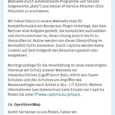
Webseite durch automatisierte Programme und Skripte
(sogenannte „Bots“) und Denial-of-Service-Attacken (DoS-
Attacken) zu erschweren.
Wir haben hierzu in unsere Webseite etwa für
Kontaktformulare ein Wordpress-Plugin hinterlegt, das dem
Rechner eine Aufgabe gestellt, die kompliziert aufzustellen
und durchzurechnen ist, deren Lösung jedoch leicht zu
überprüfen ist. Nutzer werden von dieser Überprüfung im
Normalfall nichts bemerken. Durch Captcha werden keine
Cookies auf dem Endgerät des Besuchers gesetzt oder
ausgelesen.
Rechtsgrundlage für die Verarbeitung ist unser berechtigtes
Interesse am Schutz unserer Webseite vor
missbräuchlichen Zugriff durch Bots, mithin des Spam-
Schutzes und des Schutzes vor Angriffen wie
Massenanfragen nach Artikel 6 Abs. 1 f) DSGVO. Weitere
Informationen zum Datenschutz beim Einsatz von Captcha
finden Sie unter
www.captcha.eu/privacy
.
14. OpenStreetMap
Damit Sie besser zu uns finden, haben wir