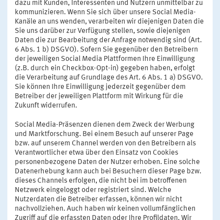
dazu mit Kunden, Interessenten und Nutzern unmittelbar zu
kommunizieren. Wenn Sie sich über unsere Social Media-
Kanäle an uns wenden, verarbeiten wir diejenigen Daten die
Sie uns darüber zur Verfügung stellen, sowie diejenigen
Daten die zur Bearbeitung der Anfrage notwendig sind (Art.
6 Abs. 1 b) DSGVO). Sofern Sie gegenüber den Betreibern
der jeweiligen Social Media Plattformen Ihre Einwilligung
(z.B. durch ein Checkbox-Opt-in) gegeben haben, erfolgt
die Verarbeitung auf Grundlage des Art. 6 Abs. 1 a) DSGVO.
Sie können Ihre Einwilligung jederzeit gegenüber dem
Betreiber der jeweiligen Plattform mit Wirkung für die
Zukunft widerrufen.
Social Media-Präsenzen dienen dem Zweck der Werbung
und Marktforschung. Bei einem Besuch auf unserer Page
bzw. auf unserem Channel werden von den Betreibern als
Verantwortlicher etwa über den Einsatz von Cookies
personenbezogene Daten der Nutzer erhoben. Eine solche
Datenerhebung kann auch bei Besuchern dieser Page bzw.
dieses Channels erfolgen, die nicht bei im betroffenen
Netzwerk eingeloggt oder registriert sind. Welche
Nutzerdaten die Betreiber erfassen, können wir nicht
nachvollziehen. Auch haben wir keinen vollumfänglichen
Zugriff auf die erfassten Daten oder Ihre Profildaten. Wir