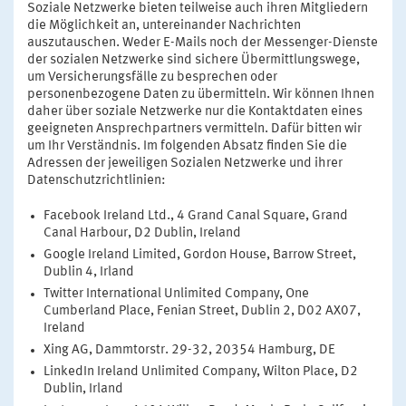
Soziale Netzwerke bieten teilweise auch ihren Mitgliedern
die Möglichkeit an, untereinander Nachrichten
auszutauschen. Weder E-Mails noch der Messenger-Dienste
der sozialen Netzwerke sind sichere Übermittlungswege,
um Versicherungsfälle zu besprechen oder
personenbezogene Daten zu übermitteln. Wir können Ihnen
daher über soziale Netzwerke nur die Kontaktdaten eines
geeigneten Ansprechpartners vermitteln. Dafür bitten wir
um Ihr Verständnis. Im folgenden Absatz finden Sie die
Adressen der jeweiligen Sozialen Netzwerke und ihrer
Datenschutzrichtlinien:
Facebook Ireland Ltd., 4 Grand Canal Square, Grand
Canal Harbour, D2 Dublin, Ireland
Google Ireland Limited, Gordon House, Barrow Street,
Dublin 4, Irland
Twitter International Unlimited Company, One
Cumberland Place, Fenian Street, Dublin 2, D02 AX07,
Ireland
Xing AG, Dammtorstr. 29-32, 20354 Hamburg, DE
LinkedIn Ireland Unlimited Company, Wilton Place, D2
Dublin, Irland