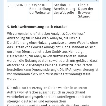
JSESSIONID
Session ID –
Session ID –
Für die
Bereitstellung
Bereitstellung
Dauer der
der Webseite
der Webseite
Browser-
Sitzung
5. Reichweitenmessung durch etracker
Wir verwenden die "etracker Analytics Cookie-less"
Anwendung für unsere Web-Analyse, die uns die
Durchführung einer Nutzungsanalyse unserer Website ohne
das Setzen von Cookies ermöglicht. Dabei handelt es sich
um einen Dienst der etracker GmbH aus Hamburg,
Deutschland, zur Analyse von Nutzungsdaten. Dabei
werden die Nutzungsdaten so weit durch uns gekürzt , dass
etracker bei der Analyse keinerlei Bezug zu ihrer Person
herstellen kann (Anonymsierung). Die IP-Anonymisierung ist
von vornherein aktiv und muss nicht erst voreingestellt
werden.
Die mit etracker erzeugten Daten werden in unserem
Auftrag von etracker ausschließlich in Deutschland
verarbeitet und gespeichert und unterliegen damit den
strengen deutschen und europäischen