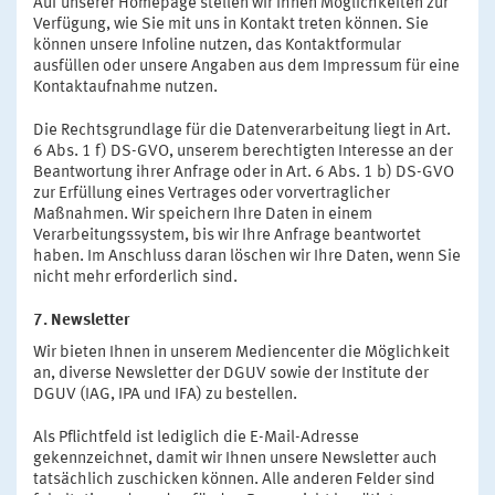
Auf unserer Homepage stellen wir Ihnen Möglichkeiten zur
Verfügung, wie Sie mit uns in Kontakt treten können. Sie
können unsere Infoline nutzen, das Kontaktformular
ausfüllen oder unsere Angaben aus dem Impressum für eine
Kontaktaufnahme nutzen.
Die Rechtsgrundlage für die Datenverarbeitung liegt in Art.
6 Abs. 1 f) DS-GVO, unserem berechtigten Interesse an der
Beantwortung ihrer Anfrage oder in Art. 6 Abs. 1 b) DS-GVO
zur Erfüllung eines Vertrages oder vorvertraglicher
Maßnahmen. Wir speichern Ihre Daten in einem
Verarbeitungssystem, bis wir Ihre Anfrage beantwortet
haben. Im Anschluss daran löschen wir Ihre Daten, wenn Sie
nicht mehr erforderlich sind.
7. Newsletter
Wir bieten Ihnen in unserem Mediencenter die Möglichkeit
an, diverse Newsletter der DGUV sowie der Institute der
DGUV (IAG, IPA und IFA) zu bestellen.
Als Pflichtfeld ist lediglich die E-Mail-Adresse
gekennzeichnet, damit wir Ihnen unsere Newsletter auch
tatsächlich zuschicken können. Alle anderen Felder sind