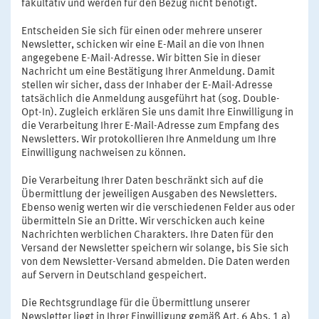
fakultativ und werden für den Bezug nicht benötigt.
Entscheiden Sie sich für einen oder mehrere unserer
Newsletter, schicken wir eine E-Mail an die von Ihnen
angegebene E-Mail-Adresse. Wir bitten Sie in dieser
Nachricht um eine Bestätigung Ihrer Anmeldung. Damit
stellen wir sicher, dass der Inhaber der E-Mail-Adresse
tatsächlich die Anmeldung ausgeführt hat (sog. Double-
Opt-In). Zugleich erklären Sie uns damit Ihre Einwilligung in
die Verarbeitung Ihrer E-Mail-Adresse zum Empfang des
Newsletters. Wir protokollieren Ihre Anmeldung um Ihre
Einwilligung nachweisen zu können.
Die Verarbeitung Ihrer Daten beschränkt sich auf die
Übermittlung der jeweiligen Ausgaben des Newsletters.
Ebenso wenig werten wir die verschiedenen Felder aus oder
übermitteln Sie an Dritte. Wir verschicken auch keine
Nachrichten werblichen Charakters. Ihre Daten für den
Versand der Newsletter speichern wir solange, bis Sie sich
von dem Newsletter-Versand abmelden. Die Daten werden
auf Servern in Deutschland gespeichert.
Die Rechtsgrundlage für die Übermittlung unserer
Newsletter liegt in Ihrer Einwilligung gemäß Art. 6 Abs. 1 a)