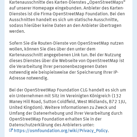
Kartenausschnitte des Karten-Dienstes „OpenStreetMaps“
auf unserer Homepage eingebunden. Anbieter des Karten-
Dienstes ist die Firma OpenStreetMap Foundation. Bei den
Ausschnitten handelt es sich um statische Ausschnitte,
sodass hierüber keine Daten an den Anbieter übertragen
werden.
Sofern Sie die Routen-Dienste von OpenStreetMap nutzen
wollen, können Sie dies über den unter dem
Kartenausschnitt angegebenen Link tun. Bei der Nutzung
dieses Dienstes über die Webseite von OpenStreetMap ist
die Verarbeitung ihrer personenbezogenen Daten
notwendig wie beispielsweise der Speicherung Ihrer IP-
Adresse notwendig.
Bei der OpenStreetMap Foundation CLG handelt es sich um
ein Unternehmen mit Sitz im Vereinigten Königreich (132
Maney Hill Road, Sutton Coldfield, West Midlands, B72 1JU,
United Kingdom). Weitere Informationen zu Zweck und
Umfang der Datenerhebung und ihrer Verarbeitung durch
OpenStreetMap Foundation erhalten Sie in der
Datenschutzerklärung des Anbieters unter:
https://osmfoundation.org/wiki/Privacy_Policy
.