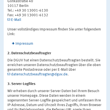
Glinkastraße 40
10117 Berlin
Tel.: +49 30 13001-6130
Fax: +49 30 13001-6132
E-Mail
Unser vollständiges Impressum finden Sie unter folgendem
Link:
Impressum
2. Datenschutzbeauftragter
Die DGUV hat einen Datenschutzbeauftragten bestellt. Sie
erreichen unseren Datenschutzbeauftragten über die oben
genannte Postadresse oder per E-Mail über
datenschutzbeauftragter@dguv.de
.
3. Server-Logfiles
Wir erheben durch unserer Server Daten bei Ihrem Besuch
unserer Homepage. Diese Daten werden in einem
sogenannten Server-Logfile gespeichert und umfassen Ihre
IP-Adresse, Datum und Uhrzeit Ihres Zugriffs, Ihren Browser
und Ihr Betriebssystem, die Referrer-URL sowie Ihren