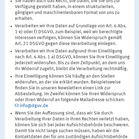
Sie haben auch das Recht, die Daten, die Sie uns zur
Verfügung gestellt haben, in einem strukturierten,
gängigen und maschinenlesbaren Format von uns zu
erhalten.
Verarbeiten wir Ihre Daten auf Grundlage von Art. 6 Abs.
1 e) oder f) DSGVO, zum Beispiel, weil wir berechtigte
Interessen verfolgen, können Sie Widerspruch gemäß
Art. 21 DSGVO gegen diese Verarbeitung einlegen.
Verarbeiten wir Ihre Daten aufgrund Ihrer Einwilligung
nach Art. 6 Abs. 1 a) DSGVO, können Sie Ihre Einwilligung
jederzeit widerrufen. Bis zu dem Zeitpunkt, an dem uns
Ihr Widerruf zugeht, bleibt die Verarbeitung rechtmäßig.
Ihre Einwilligung können Sie häufig an den Stellen
widerrufen, an der sie erklärt wurden. Beispielsweise
finden Sie in unseren Newslettern einen Link zur
Abbestellung. Im Zweifel können Sie Ihren Widerspruch
oder Ihren Widerruf an folgende Mailadresse schicken:
info@dguv.de
Wenn Sie der Auffassung sind, dass wir Sie durch
Verarbeitung Ihrer Daten in Ihren Rechten verletzt haben,
können Sie sich bei jeder Aufsichtsbehörde beschweren.
Damit Sie nicht lange suchen müssen, haben wir die
Kontaktdaten der für uns zuständigen Aufsichtsbehörde