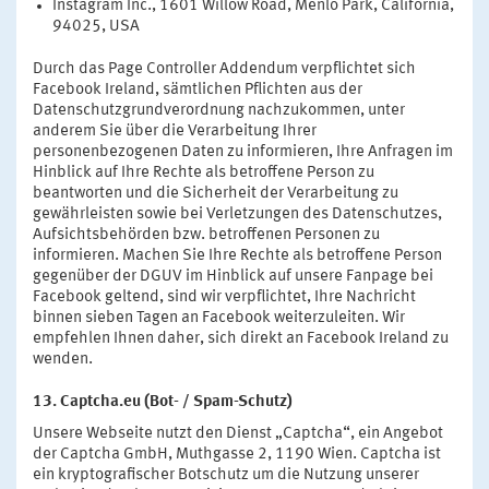
Instagram Inc., 1601 Willow Road, Menlo Park, California,
94025, USA
Durch das Page Controller Addendum verpflichtet sich
Facebook Ireland, sämtlichen Pflichten aus der
Datenschutzgrundverordnung nachzukommen, unter
anderem Sie über die Verarbeitung Ihrer
personenbezogenen Daten zu informieren, Ihre Anfragen im
Hinblick auf Ihre Rechte als betroffene Person zu
beantworten und die Sicherheit der Verarbeitung zu
gewährleisten sowie bei Verletzungen des Datenschutzes,
Aufsichtsbehörden bzw. betroffenen Personen zu
informieren. Machen Sie Ihre Rechte als betroffene Person
gegenüber der DGUV im Hinblick auf unsere Fanpage bei
Facebook geltend, sind wir verpflichtet, Ihre Nachricht
binnen sieben Tagen an Facebook weiterzuleiten. Wir
empfehlen Ihnen daher, sich direkt an Facebook Ireland zu
wenden.
13. Captcha.eu (Bot- / Spam-Schutz)
Unsere Webseite nutzt den Dienst „Captcha“, ein Angebot
der Captcha GmbH, Muthgasse 2, 1190 Wien. Captcha ist
ein kryptografischer Botschutz um die Nutzung unserer