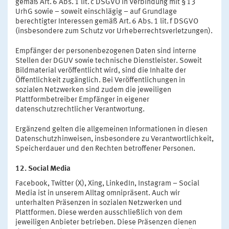
gemäß Art. 6 Abs. 1 lit. c DSGVO in Verbindung mit § 13
UrhG sowie – soweit einschlägig – auf Grundlage
berechtigter Interessen gemäß Art. 6 Abs. 1 lit. f DSGVO
(insbesondere zum Schutz vor Urheberrechtsverletzungen).
Empfänger der personenbezogenen Daten sind interne
Stellen der DGUV sowie technische Dienstleister. Soweit
Bildmaterial veröffentlicht wird, sind die Inhalte der
Öffentlichkeit zugänglich. Bei Veröffentlichungen in
sozialen Netzwerken sind zudem die jeweiligen
Plattformbetreiber Empfänger in eigener
datenschutzrechtlicher Verantwortung.
Ergänzend gelten die allgemeinen Informationen in diesen
Datenschutzhinweisen, insbesondere zu Verantwortlichkeit,
Speicherdauer und den Rechten betroffener Personen.
12. Social Media
Facebook, Twitter (X), Xing, LinkedIn, Instagram – Social
Media ist in unserem Alltag omnipräsent. Auch wir
unterhalten Präsenzen in sozialen Netzwerken und
Plattformen. Diese werden ausschließlich von dem
jeweiligen Anbieter betrieben. Diese Präsenzen dienen