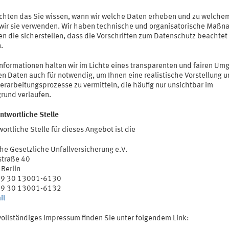
chten das Sie wissen, wann wir welche Daten erheben und zu welche
wir sie verwenden. Wir haben technische und organisatorische Maß
en die sicherstellen, dass die Vorschriften zum Datenschutz beachtet
.
Informationen halten wir im Lichte eines transparenten und fairen Um
en Daten auch für notwendig, um Ihnen eine realistische Vorstellung u
erarbeitungsprozesse zu vermitteln, die häufig nur unsichtbar im
grund verlaufen.
ntwortliche Stelle
ortliche Stelle für dieses Angebot ist die
he Gesetzliche Unfallversicherung e.V.
straße 40
Berlin
+49 30 13001-6130
49 30 13001-6132
il
vollständiges Impressum finden Sie unter folgendem Link: