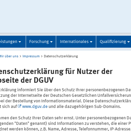
eistungen
Forschung
Internationales
Qualifizierung
Wir über uns
Impressum
Datenschutzerklärung
enschutzerklärung für Nutzer der
seite der DGUV
Erklärung informiert Sie über den Schutz Ihrer personenbezogenen Da
tzung der Internetseite der Deutschen Gesetzlichen Unfallversicheru
bei der Bestellung von Informationsmaterial. Diese Datenschutzerklär
t sich auf
www.dguv.de
und alle dazugehörigen Sub-Domains.
hmen den Schutz Ihrer Daten sehr ernst. Unter personenbezogenen D
lgenden "Daten" genannt) sind Informationen zu verstehen, die einer 
dnet werden können, z.B. Name, Adresse, Telefonnummer, IP-Adresse