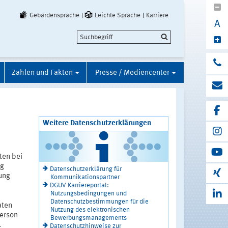
Gebärdensprache
Leichte Sprache
Karriere
A
Zahlen und Fakten
Presse / Mediencenter
Weitere Datenschutzerklärungen
ten bei
ng
Datenschutzerklärung für
ung
Kommunikationspartner
DGUV Karriereportal:
Nutzungsbedingungen und
Datenschutzbestimmungen für die
aten
Nutzung des elektronischen
Person
Bewerbungsmanagements
.
Datenschutzhinweise zur